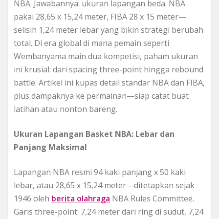
NBA. Jawabannya: ukuran lapangan beda. NBA
pakai 28,65 x 15,24 meter, FIBA 28 x 15 meter—
selisih 1,24 meter lebar yang bikin strategi berubah
total. Di era global di mana pemain seperti
Wembanyama main dua kompetisi, paham ukuran
ini krusial: dari spacing three-point hingga rebound
battle. Artikel ini kupas detail standar NBA dan FIBA,
plus dampaknya ke permainan—siap catat buat
latihan atau nonton bareng.
Ukuran Lapangan Basket NBA: Lebar dan
Panjang Maksimal
Lapangan NBA resmi 94 kaki panjang x 50 kaki
lebar, atau 28,65 x 15,24 meter—ditetapkan sejak
1946 oleh
berita olahraga
NBA Rules Committee.
Garis three-point: 7,24 meter dari ring di sudut, 7,24