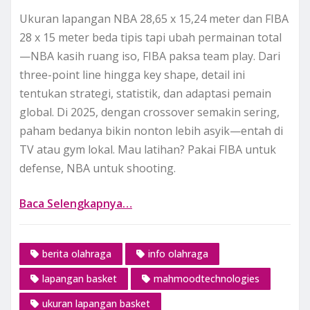
Ukuran lapangan NBA 28,65 x 15,24 meter dan FIBA
28 x 15 meter beda tipis tapi ubah permainan total
—NBA kasih ruang iso, FIBA paksa team play. Dari
three-point line hingga key shape, detail ini
tentukan strategi, statistik, dan adaptasi pemain
global. Di 2025, dengan crossover semakin sering,
paham bedanya bikin nonton lebih asyik—entah di
TV atau gym lokal. Mau latihan? Pakai FIBA untuk
defense, NBA untuk shooting.
Baca Selengkapnya…
berita olahraga
info olahraga
lapangan basket
mahmoodtechnologies
ukuran lapangan basket