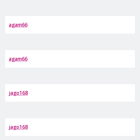
agam66
agam66
jago168
jago168