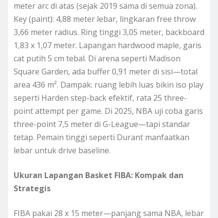
meter arc di atas (sejak 2019 sama di semua zona).
Key (paint): 4,88 meter lebar, lingkaran free throw
3,66 meter radius. Ring tinggi 3,05 meter, backboard
1,83 x 1,07 meter. Lapangan hardwood maple, garis
cat putih 5 cm tebal. Di arena seperti Madison
Square Garden, ada buffer 0,91 meter di sisi—total
area 436 m². Dampak: ruang lebih luas bikin iso play
seperti Harden step-back efektif, rata 25 three-
point attempt per game. Di 2025, NBA uji coba garis
three-point 7,5 meter di G-League—tapi standar
tetap. Pemain tinggi seperti Durant manfaatkan
lebar untuk drive baseline.
Ukuran Lapangan Basket FIBA: Kompak dan
Strategis
FIBA pakai 28 x 15 meter—panjang sama NBA, lebar