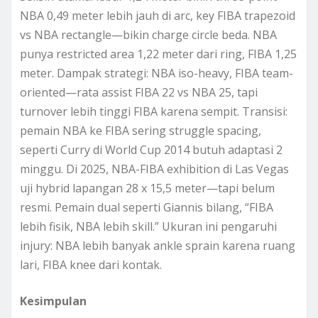
NBA 0,49 meter lebih jauh di arc, key FIBA trapezoid
vs NBA rectangle—bikin charge circle beda. NBA
punya restricted area 1,22 meter dari ring, FIBA 1,25
meter. Dampak strategi: NBA iso-heavy, FIBA team-
oriented—rata assist FIBA 22 vs NBA 25, tapi
turnover lebih tinggi FIBA karena sempit. Transisi:
pemain NBA ke FIBA sering struggle spacing,
seperti Curry di World Cup 2014 butuh adaptasi 2
minggu. Di 2025, NBA-FIBA exhibition di Las Vegas
uji hybrid lapangan 28 x 15,5 meter—tapi belum
resmi. Pemain dual seperti Giannis bilang, “FIBA
lebih fisik, NBA lebih skill.” Ukuran ini pengaruhi
injury: NBA lebih banyak ankle sprain karena ruang
lari, FIBA knee dari kontak.
Kesimpulan