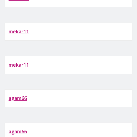
mekar11
mekar11
agam66
agam66