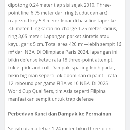
dipotong 0,24 meter tiap sisi sejak 2010. Three-
point line: 6,75 meter dari ring (sudut dan arc),
trapezoid key 5,8 meter lebar di baseline taper ke
3,6 meter. Lingkaran no-charge 1,25 meter radius,
ring 3,05 meter. Lapangan parket sintetis atau
kayu, garis 5 cm. Total area 420 m²—lebih sempit 16
m² dari NBA. Di Olimpiade Paris 2024, lapangan ini
bikin defense ketat: rata 18 three-point attempt,
fokus pick-and-roll. Dampak: spacing lebih padat,
bikin big man seperti Jokic dominan di paint—rata
12 rebound per game FIBA vs 10 NBA. Di 2025
World Cup Qualifiers, tim Asia seperti Filipina
manfaatkan sempit untuk trap defense.
Perbedaan Kunci dan Dampak ke Permainan
Selisih utama: lebar 1,24 meter bikin three-point