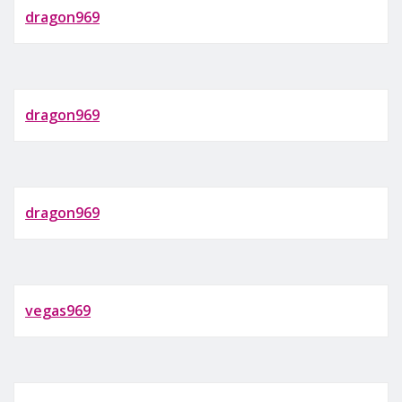
dragon969
dragon969
dragon969
vegas969