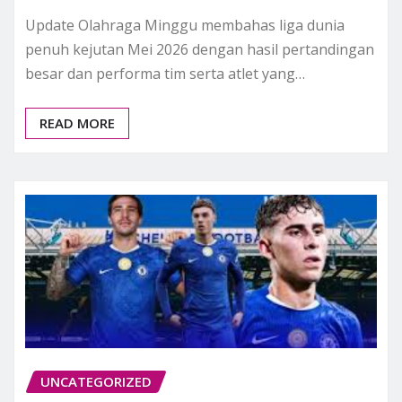
Update Olahraga Minggu membahas liga dunia
penuh kejutan Mei 2026 dengan hasil pertandingan
besar dan performa tim serta atlet yang…
READ MORE
UNCATEGORIZED