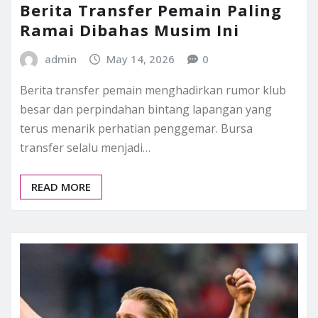
Berita Transfer Pemain Paling
Ramai Dibahas Musim Ini
admin
May 14, 2026
0
Berita transfer pemain menghadirkan rumor klub
besar dan perpindahan bintang lapangan yang
terus menarik perhatian penggemar. Bursa
transfer selalu menjadi…
READ MORE