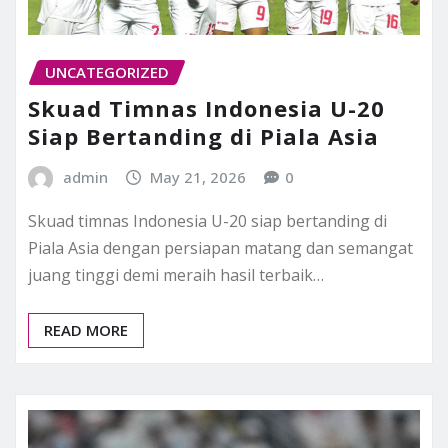
UNCATEGORIZED
Skuad Timnas Indonesia U-20
Siap Bertanding di Piala Asia
admin
May 21, 2026
0
Skuad timnas Indonesia U-20 siap bertanding di
Piala Asia dengan persiapan matang dan semangat
juang tinggi demi meraih hasil terbaik…
READ MORE