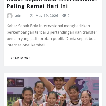
Paling Ramai Hari Ini
admin
May 19, 2026
0
Kabar Sepak Bola Internasional menghadirkan
perkembangan terbaru pertandingan dan transfer
pemain yang jadi sorotan publik. Dunia sepak bola
internasional kembali…
READ MORE