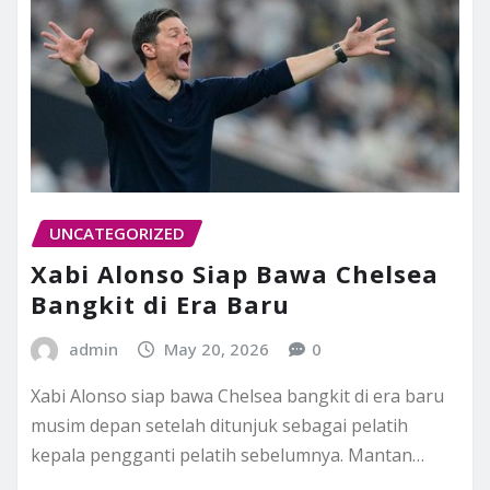
UNCATEGORIZED
Xabi Alonso Siap Bawa Chelsea
Bangkit di Era Baru
admin
May 20, 2026
0
Xabi Alonso siap bawa Chelsea bangkit di era baru
musim depan setelah ditunjuk sebagai pelatih
kepala pengganti pelatih sebelumnya. Mantan…