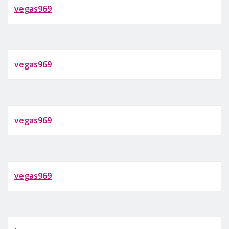
vegas969
vegas969
vegas969
vegas969