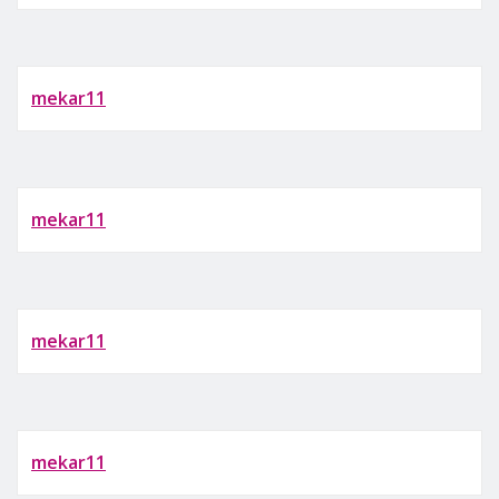
mekar11
mekar11
mekar11
mekar11