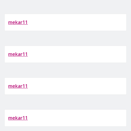
mekar11
mekar11
mekar11
mekar11