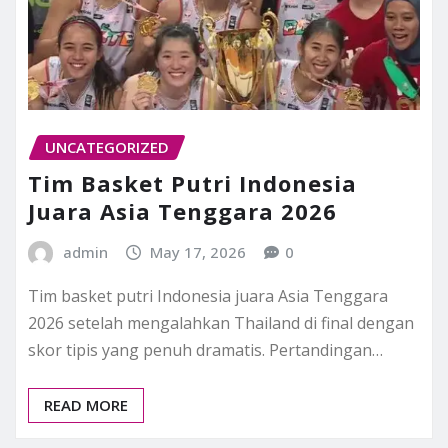
UNCATEGORIZED
Tim Basket Putri Indonesia
Juara Asia Tenggara 2026
admin
May 17, 2026
0
Tim basket putri Indonesia juara Asia Tenggara
2026 setelah mengalahkan Thailand di final dengan
skor tipis yang penuh dramatis. Pertandingan…
READ MORE