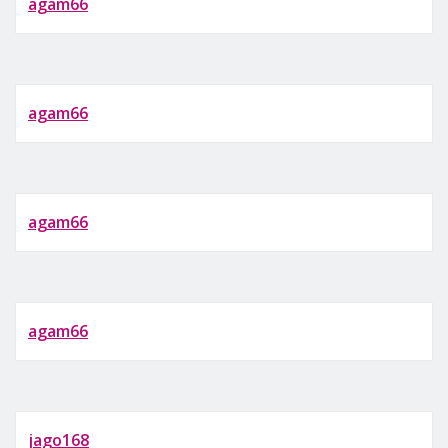
agam66
agam66
agam66
agam66
jago168