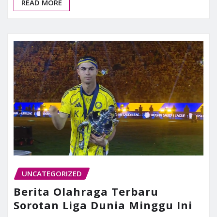
READ MORE
UNCATEGORIZED
Berita Olahraga Terbaru
Sorotan Liga Dunia Minggu Ini