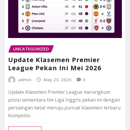
UNCATEGORIZED
Update Klasemen Premier
League Pekan Ini Mei 2026
admin
May 23, 2026
0
Update Klasemen Premier League merangkum
posisi sementara tim Liga Inggris pekan ini dengan
persaingan ketat menuju puncak klasemen terbaru.
Kompetisi…