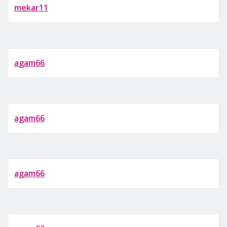
mekar11
agam66
agam66
agam66