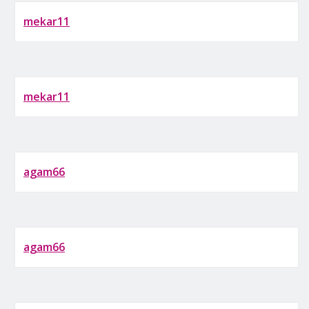
mekar11
mekar11
agam66
agam66