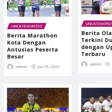
UNCATEGORIZ
UNCATEGORIZED
Berita Ol
Berita Marathon
Terkini D
Kota Dengan
dengan U
Antusias Peserta
Terbaru
Besar
admin
admin
Jun 29, 2026