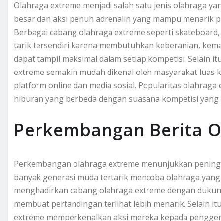
Olahraga extreme menjadi salah satu jenis olahraga 
besar dan aksi penuh adrenalin yang mampu menarik p
Berbagai cabang olahraga extreme seperti skateboard, 
tarik tersendiri karena membutuhkan keberanian, kemam
dapat tampil maksimal dalam setiap kompetisi. Selain 
extreme semakin mudah dikenal oleh masyarakat luas k
platform online dan media sosial. Popularitas olahra
hiburan yang berbeda dengan suasana kompetisi yang 
Perkembangan Berita O
Perkembangan olahraga extreme menunjukkan peningka
banyak generasi muda tertarik mencoba olahraga yang 
menghadirkan cabang olahraga extreme dengan dukun
membuat pertandingan terlihat lebih menarik. Selain i
extreme memperkenalkan aksi mereka kepada penggema