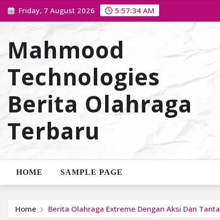
Skip
Friday, 7 August 2026
5:57:35 AM
to
content
Mahmood
Technologies
Berita Olahraga
Terbaru
HOME
SAMPLE PAGE
Home
Berita Olahraga Extreme Dengan Aksi Dan Tant