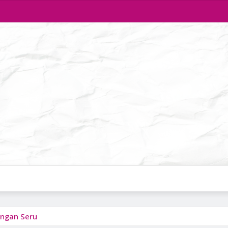
angan Seru