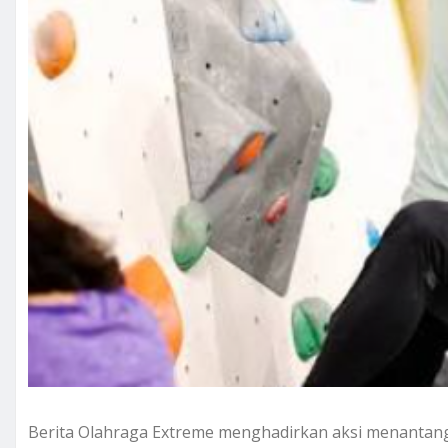
Berita Olahraga Extreme menghadirkan aksi menantang 