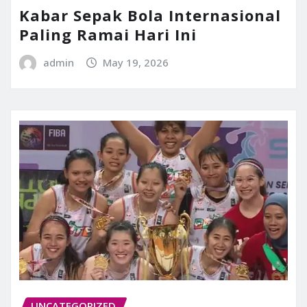
Kabar Sepak Bola Internasional
Paling Ramai Hari Ini
admin
May 19, 2026
UNCATEGORIZED