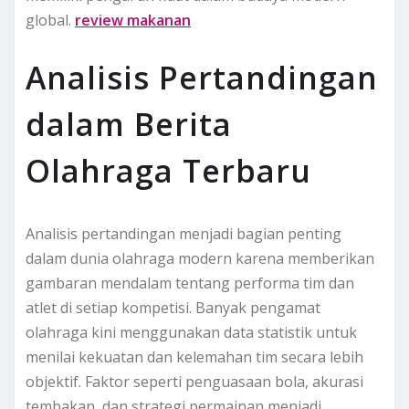
global.
review makanan
Analisis Pertandingan
dalam Berita
Olahraga Terbaru
Analisis pertandingan menjadi bagian penting
dalam dunia olahraga modern karena memberikan
gambaran mendalam tentang performa tim dan
atlet di setiap kompetisi. Banyak pengamat
olahraga kini menggunakan data statistik untuk
menilai kekuatan dan kelemahan tim secara lebih
objektif. Faktor seperti penguasaan bola, akurasi
tembakan, dan strategi permainan menjadi