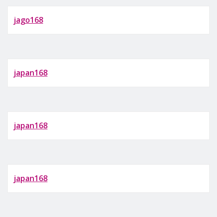
jago168
japan168
japan168
japan168