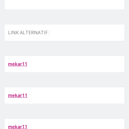
LINK ALTERNATIF :
mekar11
mekar11
mekar11