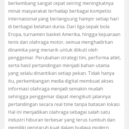
berkembang sangat cepat seiring meningkatnya
minat masyarakat terhadap berbagai kompetisi
internasional yang berlangsung hampir setiap hari
di berbagai belahan dunia. Dari liga sepak bola
Eropa, turnamen basket Amerika, hingga kejuaraan
tenis dan olahraga motor, semua menghadirkan
dinamika yang menarik untuk diikuti oleh
penggemar. Perubahan strategi tim, performa atlet,
serta hasil pertandingan menjadi bahan utama
yang selalu dinantikan setiap pekan. Tidak hanya
itu, perkembangan media digital membuat akses
informasi olahraga menjadi semakin mudah
sehingga penggemar dapat mengikuti jalannya
pertandingan secara real time tanpa batasan lokasi.
Hal ini menjadikan olahraga sebagai salah satu
industri hiburan terbesar yang terus tumbuh dan
memiliki pengaruh kuat dalam budaya modern