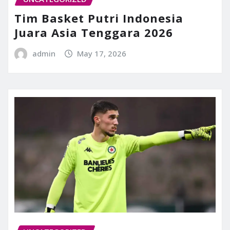
Tim Basket Putri Indonesia
Juara Asia Tenggara 2026
admin
May 17, 2026