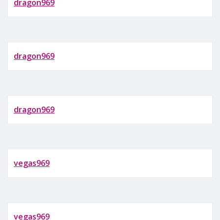
dragon969
dragon969
dragon969
vegas969
vegas969