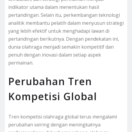
indikator utama dalam menentukan hasil
pertandingan. Selain itu, perkembangan teknologi
analitik membantu pelatih dalam menyusun strategi
yang lebih efektif untuk menghadapi lawan di
pertandingan berikutnya. Dengan pendekatan ini,
dunia olahraga menjadi semakin kompetitif dan
penuh dengan inovasi dalam setiap aspek
permainan.
Perubahan Tren
Kompetisi Global
Tren kompetisi olahraga global terus mengalami
perubahan seiring dengan meningkatnya