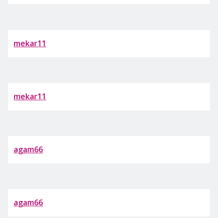
mekar11
mekar11
agam66
agam66