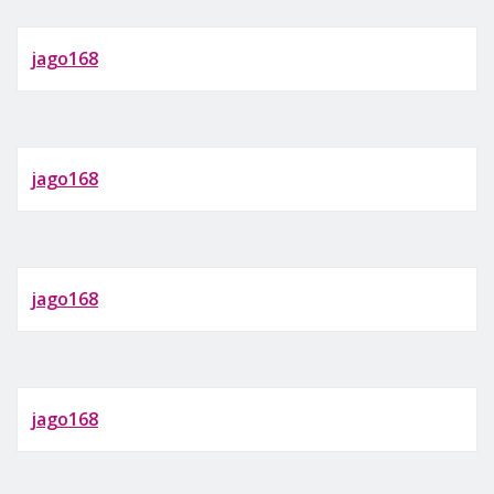
jago168
jago168
jago168
jago168