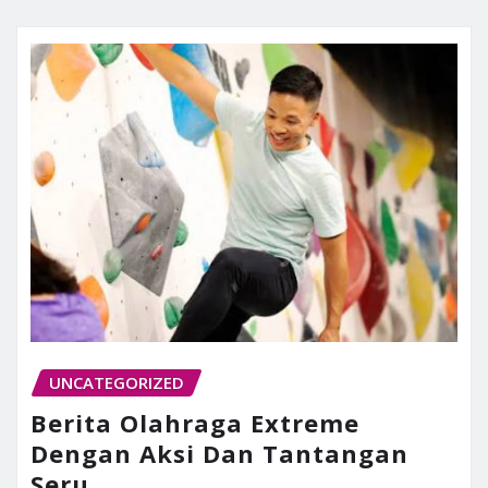
UNCATEGORIZED
Berita Olahraga Extreme
Dengan Aksi Dan Tantangan
Seru