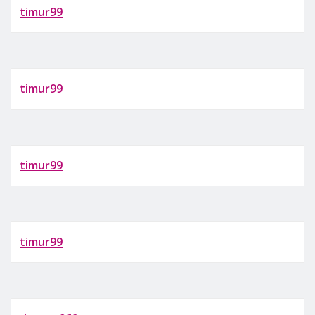
timur99
timur99
timur99
timur99