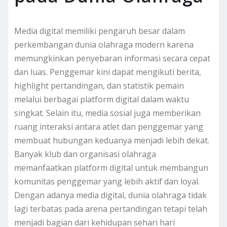
Media digital memiliki pengaruh besar dalam
perkembangan dunia olahraga modern karena
memungkinkan penyebaran informasi secara cepat
dan luas. Penggemar kini dapat mengikuti berita,
highlight pertandingan, dan statistik pemain
melalui berbagai platform digital dalam waktu
singkat. Selain itu, media sosial juga memberikan
ruang interaksi antara atlet dan penggemar yang
membuat hubungan keduanya menjadi lebih dekat.
Banyak klub dan organisasi olahraga
memanfaatkan platform digital untuk membangun
komunitas penggemar yang lebih aktif dan loyal.
Dengan adanya media digital, dunia olahraga tidak
lagi terbatas pada arena pertandingan tetapi telah
menjadi bagian dari kehidupan sehari hari