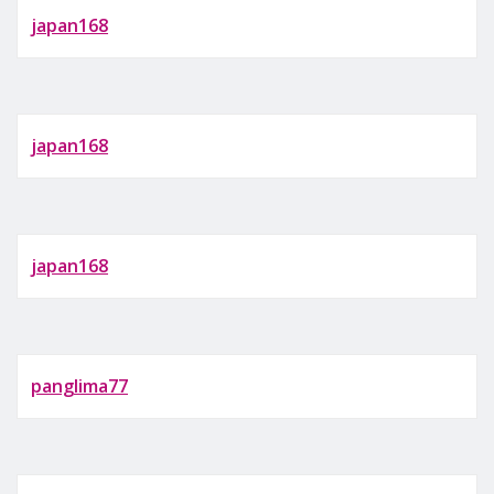
japan168
japan168
japan168
panglima77