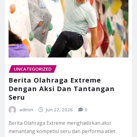
UNCATEGORIZED
Berita Olahraga Extreme
Dengan Aksi Dan Tantangan
Seru
admin
Jun 22, 2026
0
Berita Olahraga Extreme menghadirkan aksi
menantang kompetisi seru dan performa atlet