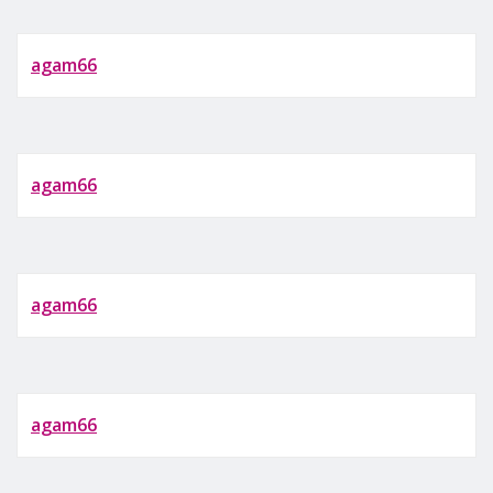
agam66
agam66
agam66
agam66