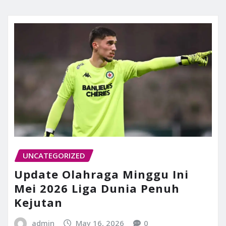
UNCATEGORIZED
Update Olahraga Minggu Ini
Mei 2026 Liga Dunia Penuh
Kejutan
admin
May 16, 2026
0