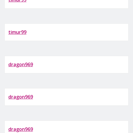
timur99
dragon969
dragon969
dragon969