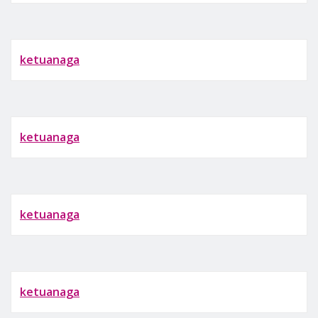
ketuanaga
ketuanaga
ketuanaga
ketuanaga