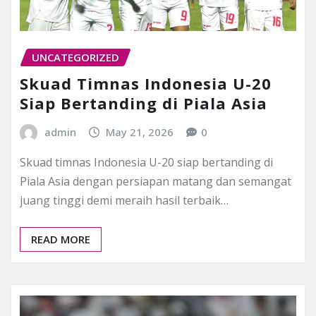
UNCATEGORIZED
Skuad Timnas Indonesia U-20
Siap Bertanding di Piala Asia
admin
May 21, 2026
0
Skuad timnas Indonesia U-20 siap bertanding di
Piala Asia dengan persiapan matang dan semangat
juang tinggi demi meraih hasil terbaik…
READ MORE