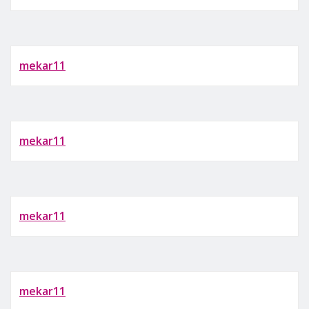
mekar11
mekar11
mekar11
mekar11