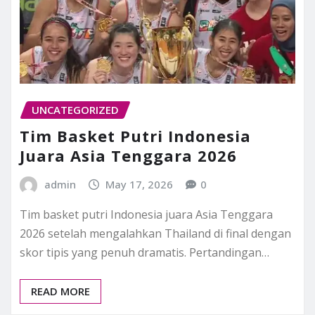
UNCATEGORIZED
Tim Basket Putri Indonesia
Juara Asia Tenggara 2026
admin
May 17, 2026
0
Tim basket putri Indonesia juara Asia Tenggara
2026 setelah mengalahkan Thailand di final dengan
skor tipis yang penuh dramatis. Pertandingan…
READ MORE