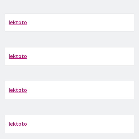
lektoto
lektoto
lektoto
lektoto