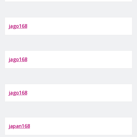
jago168
jago168
jago168
japan168