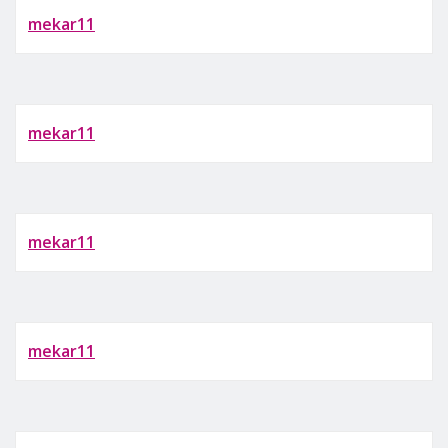
mekar11
mekar11
mekar11
mekar11