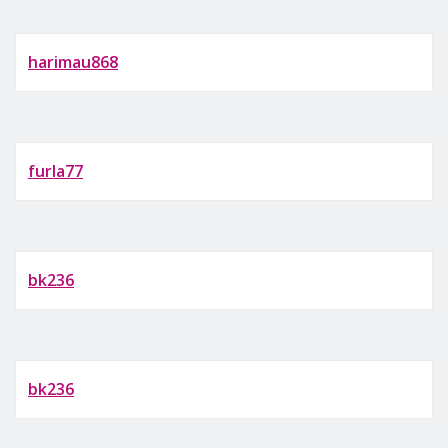
harimau868
furla77
bk236
bk236