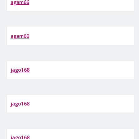
agam66
agam66
jago168
jago168
jago168