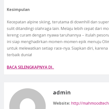
Kesimpulan
Kecepatan alpine skiing, terutama di downhill dan s
sulit ditandingi olahraga lain. Melaju lebih cepat dari m
lereng curam dengan nyawa taruhannya – itulah pesona 
ini siap menghadirkan momen-momen epik menuju Olimpi
untuk melewatkan setiap race-nya. Siapkan diri, karena
terbaik dunia!
BACA SELENGKAPNYA DI..
admin
Website:
http://mahmoodtech