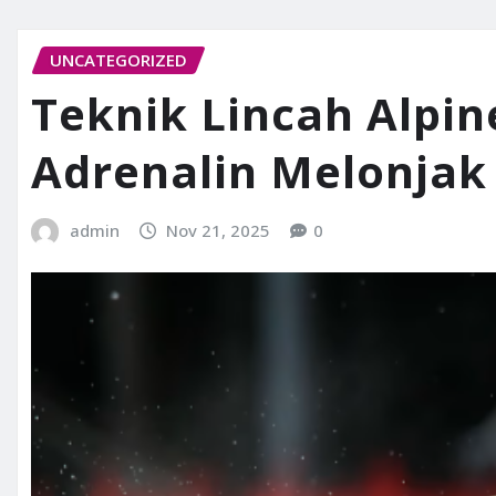
UNCATEGORIZED
Teknik Lincah Alpine
Adrenalin Melonjak
admin
Nov 21, 2025
0