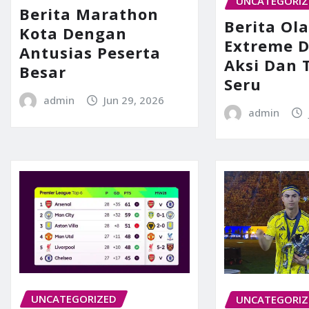
UNCATEGORIZ
Berita Marathon
Berita Ol
Kota Dengan
Extreme 
Antusias Peserta
Aksi Dan
Besar
Seru
admin
Jun 29, 2026
admin
UNCATEGORIZED
UNCATEGORIZ