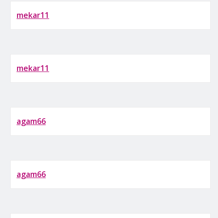
mekar11
mekar11
agam66
agam66