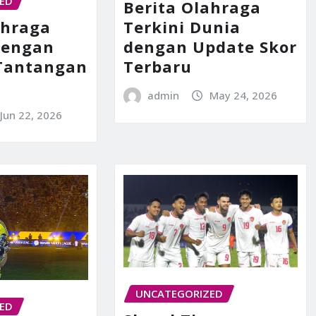
ED
Berita Olahraga
ahraga
Terkini Dunia
Dengan
dengan Update Skor
 Tantangan
Terbaru
admin
May 24, 2026
Jun 22, 2026
UNCATEGORIZED
ED