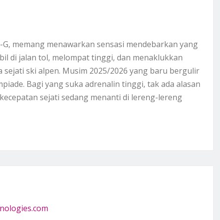
uper-G, memang menawarkan sensasi mendebarkan yang
obil di jalan tol, melompat tinggi, dan menaklukkan
sejati ski alpen. Musim 2025/2026 yang baru bergulir
ade. Bagi yang suka adrenalin tinggi, tak ada alasan
 kecepatan sejati sedang menanti di lereng-lereng
nologies.com