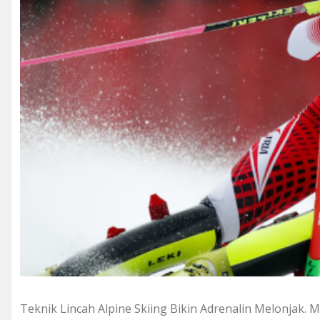
Teknik Lincah Alpine Skiing Bikin Adrenalin Melonjak. 