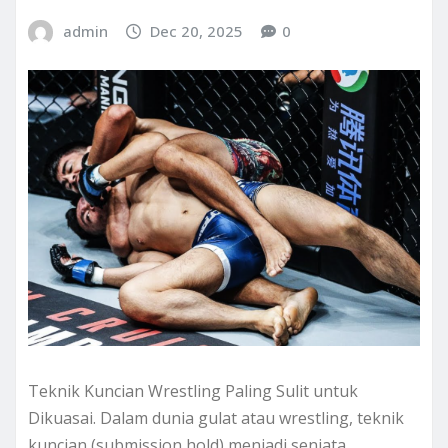
admin
Dec 20, 2025
0
Teknik Kuncian Wrestling Paling Sulit untuk
Dikuasai. Dalam dunia gulat atau wrestling, teknik
kuncian (submission hold) menjadi senjata