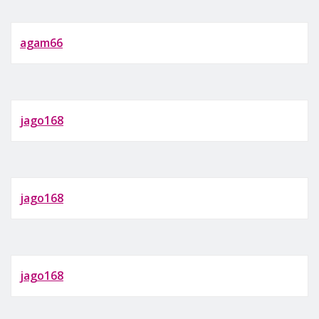
agam66
jago168
jago168
jago168