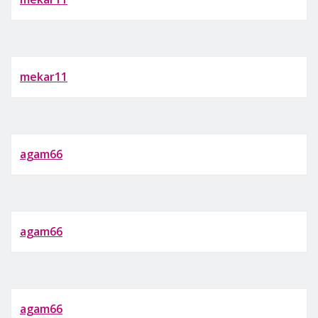
mekar11
agam66
agam66
agam66