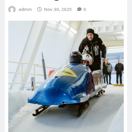
admin
Nov 30, 2025
0