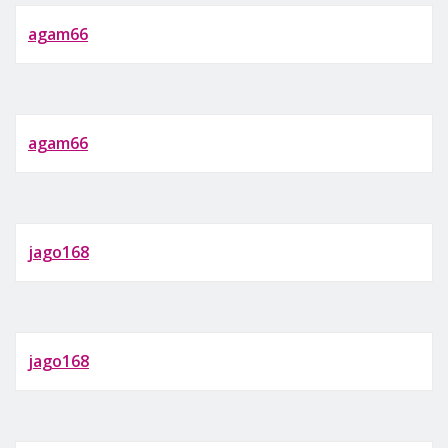
agam66
agam66
jago168
jago168