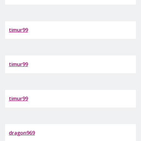
timur99
timur99
timur99
dragon969