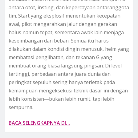
antara otot, insting, dan kepercayaan antaranggota
tim. Start yang eksplosif menentukan kecepatan
awal, pilot mengarahkan jalur dengan gerakan
halus namun tepat, sementara awak lain menjaga
keseimbangan dan beban. Semua itu harus
dilakukan dalam kondisi dingin menusuk, helm yang
membatasi penglihatan, dan tekanan G yang
membuat orang biasa langsung pingsan. Di level
tertinggi, perbedaan antara juara dunia dan
peringkat sepuluh sering hanya terletak pada
kemampuan mengeksekusi teknik dasar ini dengan
lebih konsisten—bukan lebih rumit, tapi lebih
sempurna.
BACA SELENGKAPNYA DI…