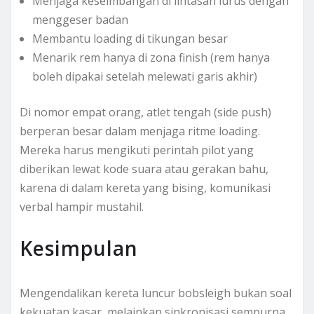
Menjaga keseimbangan di lintasan lurus dengan
menggeser badan
Membantu loading di tikungan besar
Menarik rem hanya di zona finish (rem hanya
boleh dipakai setelah melewati garis akhir)
Di nomor empat orang, atlet tengah (side push)
berperan besar dalam menjaga ritme loading.
Mereka harus mengikuti perintah pilot yang
diberikan lewat kode suara atau gerakan bahu,
karena di dalam kereta yang bising, komunikasi
verbal hampir mustahil.
Kesimpulan
Mengendalikan kereta luncur bobsleigh bukan soal
kekuatan kasar, melainkan sinkronisasi sempurna