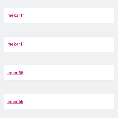
mekar11
mekar11
agam66
agam66