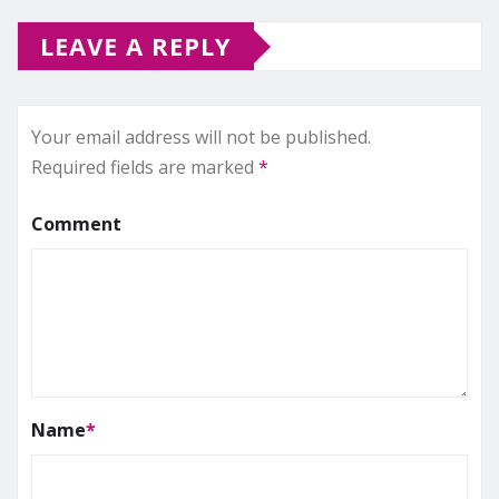
LEAVE A REPLY
Your email address will not be published.
Required fields are marked
*
Comment
Name
*