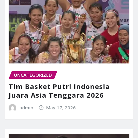
UNCATEGORIZED
Tim Basket Putri Indonesia
Juara Asia Tenggara 2026
admin
May 17, 2026