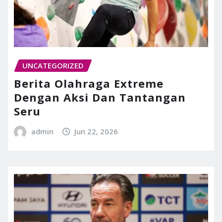
UNCATEGORIZED
Berita Olahraga Extreme
Dengan Aksi Dan Tantangan
Seru
admin
Jun 22, 2026