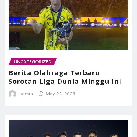
UNCATEGORIZED
Berita Olahraga Terbaru
Sorotan Liga Dunia Minggu Ini
admin
May 22, 2026