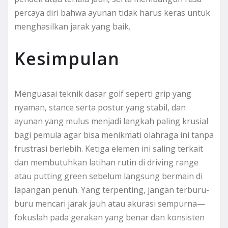
percaya diri bahwa ayunan tidak harus keras untuk
menghasilkan jarak yang baik.
Kesimpulan
Menguasai teknik dasar golf seperti grip yang
nyaman, stance serta postur yang stabil, dan
ayunan yang mulus menjadi langkah paling krusial
bagi pemula agar bisa menikmati olahraga ini tanpa
frustrasi berlebih. Ketiga elemen ini saling terkait
dan membutuhkan latihan rutin di driving range
atau putting green sebelum langsung bermain di
lapangan penuh. Yang terpenting, jangan terburu-
buru mencari jarak jauh atau akurasi sempurna—
fokuslah pada gerakan yang benar dan konsisten