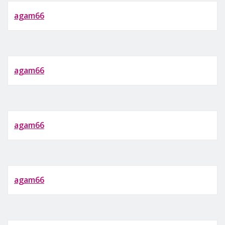
agam66
agam66
agam66
agam66