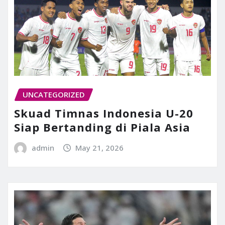
UNCATEGORIZED
Skuad Timnas Indonesia U-20
Siap Bertanding di Piala Asia
admin
May 21, 2026