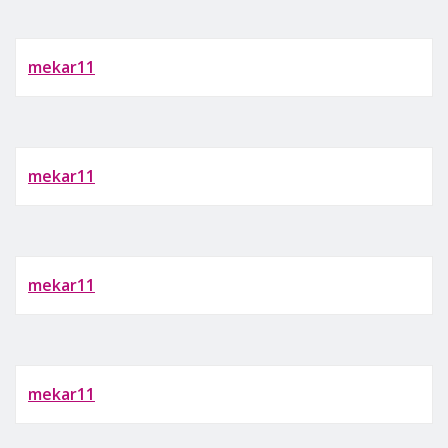
mekar11
mekar11
mekar11
mekar11