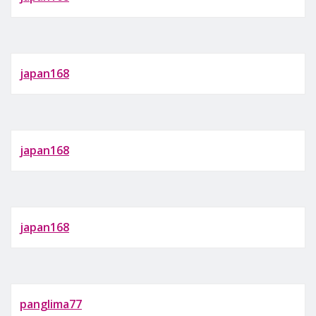
japan168
japan168
japan168
panglima77