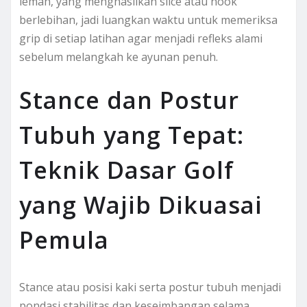
lemah, yang menghasilkan slice atau hook
berlebihan, jadi luangkan waktu untuk memeriksa
grip di setiap latihan agar menjadi refleks alami
sebelum melangkah ke ayunan penuh.
Stance dan Postur
Tubuh yang Tepat:
Teknik Dasar Golf
yang Wajib Dikuasai
Pemula
Stance atau posisi kaki serta postur tubuh menjadi
pondasi stabilitas dan keseimbangan selama