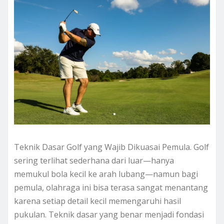
Teknik Dasar Golf yang Wajib Dikuasai Pemula. Golf
sering terlihat sederhana dari luar—hanya
memukul bola kecil ke arah lubang—namun bagi
pemula, olahraga ini bisa terasa sangat menantang
karena setiap detail kecil memengaruhi hasil
pukulan. Teknik dasar yang benar menjadi fondasi