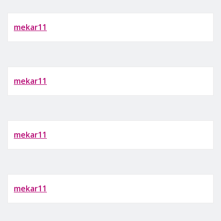
mekar11
mekar11
mekar11
mekar11