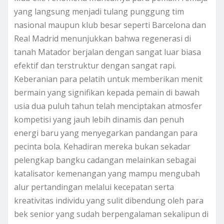
yang langsung menjadi tulang punggung tim
nasional maupun klub besar seperti Barcelona dan
Real Madrid menunjukkan bahwa regenerasi di
tanah Matador berjalan dengan sangat luar biasa
efektif dan terstruktur dengan sangat rapi.
Keberanian para pelatih untuk memberikan menit
bermain yang signifikan kepada pemain di bawah
usia dua puluh tahun telah menciptakan atmosfer
kompetisi yang jauh lebih dinamis dan penuh
energi baru yang menyegarkan pandangan para
pecinta bola. Kehadiran mereka bukan sekadar
pelengkap bangku cadangan melainkan sebagai
katalisator kemenangan yang mampu mengubah
alur pertandingan melalui kecepatan serta
kreativitas individu yang sulit dibendung oleh para
bek senior yang sudah berpengalaman sekalipun di