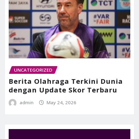
UNCATEGORIZED
Berita Olahraga Terkini Dunia
dengan Update Skor Terbaru
admin
May 24, 2026