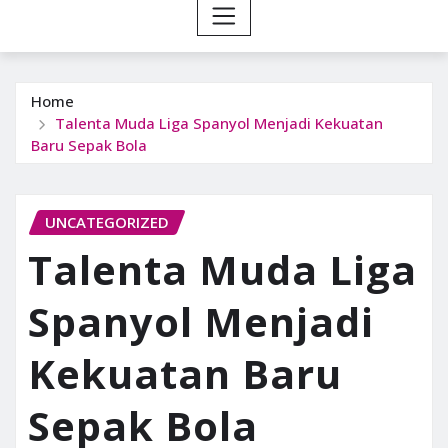
Home
Talenta Muda Liga Spanyol Menjadi Kekuatan
Baru Sepak Bola
UNCATEGORIZED
Talenta Muda Liga
Spanyol Menjadi
Kekuatan Baru
Sepak Bola