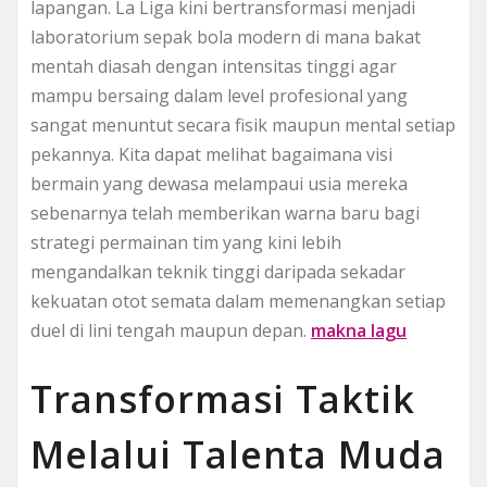
lapangan. La Liga kini bertransformasi menjadi
laboratorium sepak bola modern di mana bakat
mentah diasah dengan intensitas tinggi agar
mampu bersaing dalam level profesional yang
sangat menuntut secara fisik maupun mental setiap
pekannya. Kita dapat melihat bagaimana visi
bermain yang dewasa melampaui usia mereka
sebenarnya telah memberikan warna baru bagi
strategi permainan tim yang kini lebih
mengandalkan teknik tinggi daripada sekadar
kekuatan otot semata dalam memenangkan setiap
duel di lini tengah maupun depan.
makna lagu
Transformasi Taktik
Melalui Talenta Muda