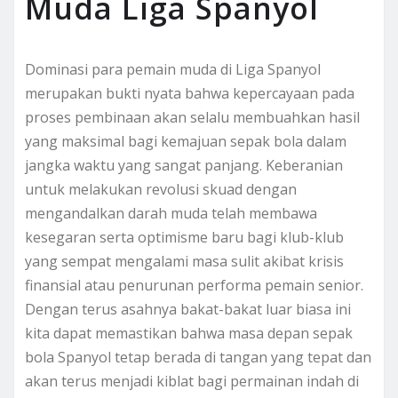
Muda Liga Spanyol
Dominasi para pemain muda di Liga Spanyol
merupakan bukti nyata bahwa kepercayaan pada
proses pembinaan akan selalu membuahkan hasil
yang maksimal bagi kemajuan sepak bola dalam
jangka waktu yang sangat panjang. Keberanian
untuk melakukan revolusi skuad dengan
mengandalkan darah muda telah membawa
kesegaran serta optimisme baru bagi klub-klub
yang sempat mengalami masa sulit akibat krisis
finansial atau penurunan performa pemain senior.
Dengan terus asahnya bakat-bakat luar biasa ini
kita dapat memastikan bahwa masa depan sepak
bola Spanyol tetap berada di tangan yang tepat dan
akan terus menjadi kiblat bagi permainan indah di