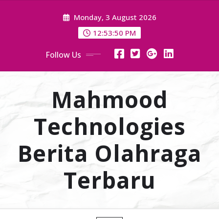
Skip
Monday, 3 August 2026
to
content
12:53:52 PM
Follow Us
Mahmood
Technologies
Berita Olahraga
Terbaru