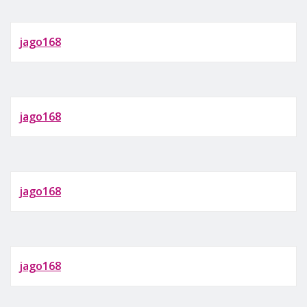
jago168
jago168
jago168
jago168