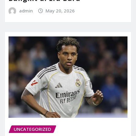
admin
May 20, 2026
UNCATEGORIZED