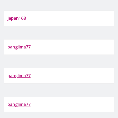
japan168
panglima77
panglima77
panglima77