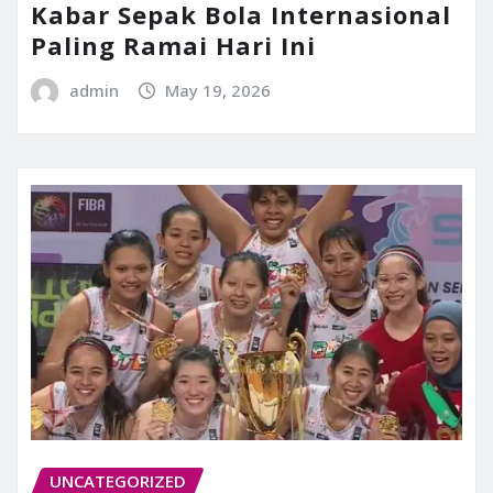
Kabar Sepak Bola Internasional
Paling Ramai Hari Ini
admin
May 19, 2026
UNCATEGORIZED