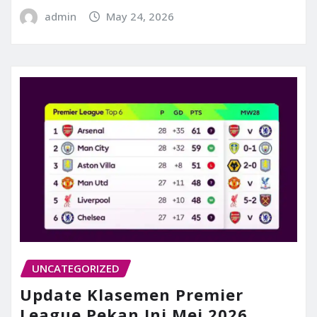
admin
May 24, 2026
UNCATEGORIZED
Update Klasemen Premier
League Pekan Ini Mei 2026