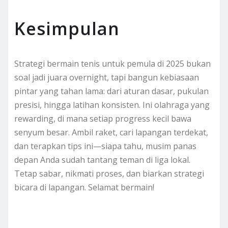
Kesimpulan
Strategi bermain tenis untuk pemula di 2025 bukan
soal jadi juara overnight, tapi bangun kebiasaan
pintar yang tahan lama: dari aturan dasar, pukulan
presisi, hingga latihan konsisten. Ini olahraga yang
rewarding, di mana setiap progress kecil bawa
senyum besar. Ambil raket, cari lapangan terdekat,
dan terapkan tips ini—siapa tahu, musim panas
depan Anda sudah tantang teman di liga lokal.
Tetap sabar, nikmati proses, dan biarkan strategi
bicara di lapangan. Selamat bermain!