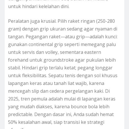
untuk hindari kelelahan dini.
Peralatan juga krusial. Pilih raket ringan (250-280
gram) dengan grip ukuran sedang agar nyaman di
tangan. Pegangan raket—atau grip—adalah kunci:
gunakan continental grip seperti memegang palu
untuk servis dan volley, sementara eastern
forehand untuk groundstroke agar pukulan lebih
stabil. Hindari grip terlalu ketat; pegang longgar
untuk fleksibilitas. Sepatu tenis dengan sol khusus
lapangan keras atau tanah liat wajib, karena
mencegah slip dan cedera pergelangan kaki. Di
2025, tren pemula adalah mulai di lapangan keras
yang mudah diakses, karena bounce bola lebih
predictable. Dengan dasar ini, Anda sudah hemat
50% kesalahan awal, siap transisi ke strategi