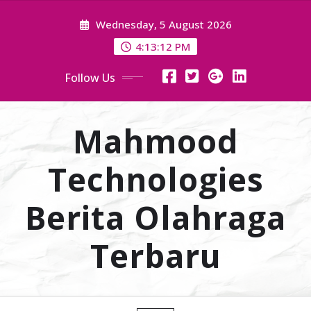
Skip
Wednesday, 5 August 2026
to
content
4:13:14 PM
Follow Us
Mahmood
Technologies
Berita Olahraga
Terbaru