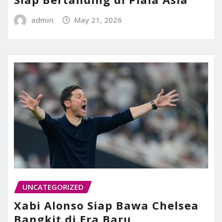
admin
May 21, 2026
UNCATEGORIZED
Xabi Alonso Siap Bawa Chelsea
Bangkit di Era Baru