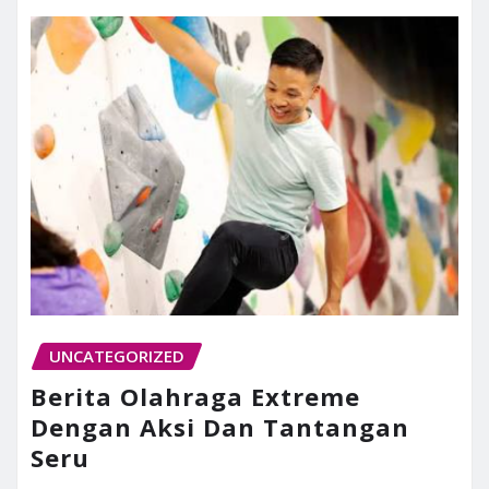
UNCATEGORIZED
Berita Olahraga Extreme
Dengan Aksi Dan Tantangan
Seru