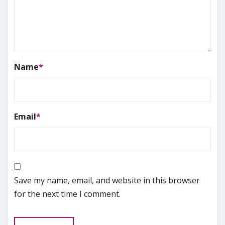
Name
*
Email
*
Save my name, email, and website in this browser
for the next time I comment.