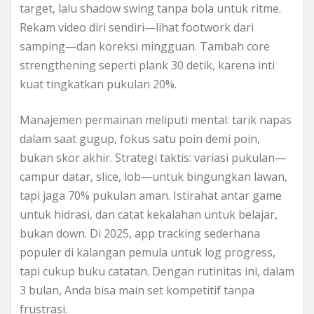
target, lalu shadow swing tanpa bola untuk ritme.
Rekam video diri sendiri—lihat footwork dari
samping—dan koreksi mingguan. Tambah core
strengthening seperti plank 30 detik, karena inti
kuat tingkatkan pukulan 20%.
Manajemen permainan meliputi mental: tarik napas
dalam saat gugup, fokus satu poin demi poin,
bukan skor akhir. Strategi taktis: variasi pukulan—
campur datar, slice, lob—untuk bingungkan lawan,
tapi jaga 70% pukulan aman. Istirahat antar game
untuk hidrasi, dan catat kekalahan untuk belajar,
bukan down. Di 2025, app tracking sederhana
populer di kalangan pemula untuk log progress,
tapi cukup buku catatan. Dengan rutinitas ini, dalam
3 bulan, Anda bisa main set kompetitif tanpa
frustrasi.