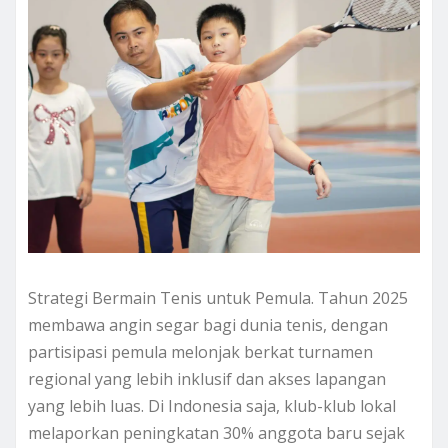
Strategi Bermain Tenis untuk Pemula. Tahun 2025
membawa angin segar bagi dunia tenis, dengan
partisipasi pemula melonjak berkat turnamen
regional yang lebih inklusif dan akses lapangan
yang lebih luas. Di Indonesia saja, klub-klub lokal
melaporkan peningkatan 30% anggota baru sejak