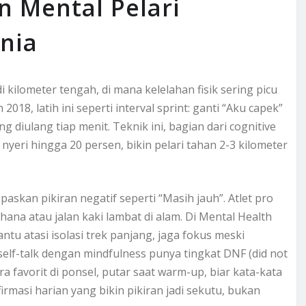
n Mental Pelari
nia
di kilometer tengah, di mana kelelahan fisik sering picu
2018, latih ini seperti interval sprint: ganti “Aku capek”
g diulang tiap menit. Teknik ini, bagian dari cognitive
nyeri hingga 20 persen, bikin pelari tahan 2-3 kilometer
paskan pikiran negatif seperti “Masih jauh”. Atlet pro
hana atau jalan kaki lambat di alam. Di Mental Health
tu atasi isolasi trek panjang, jaga fokus meski
 self-talk dengan mindfulness punya tingkat DNF (did not
ra favorit di ponsel, putar saat warm-up, biar kata-kata
afirmasi harian yang bikin pikiran jadi sekutu, bukan