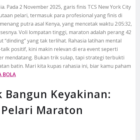
a. Pada 2 November 2025, garis finis TCS New York City
taan pelari, termasuk para profesional yang finis di
emenang putra asal Kenya, yang mencetak waktu 2:05:32,
ksesnya. Voli lompatan tinggi, maraton adalah perang 42
 “dinding” yang tak terlihat. Rahasia latihan mental
talk positif, kini makin relevan di era event seperti
 mendatang. Bukan trik sulap, tapi strategi terbukti
tan batin. Mari kita kupas rahasia ini, biar kamu paham
A BOLA
uk Bangun Keyakinan:
 Pelari Maraton