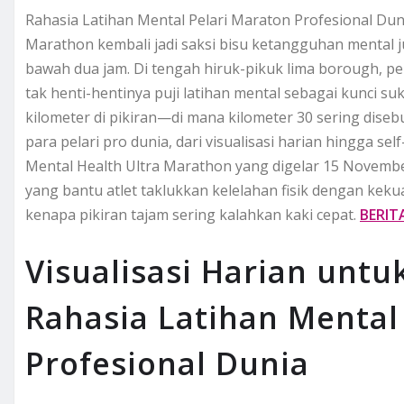
Rahasia Latihan Mental Pelari Maraton Profesional Duni
Marathon kembali jadi saksi bisu ketangguhan mental ju
bawah dua jam. Di tengah hiruk-pikuk lima borough, p
tak henti-hentinya puji latihan mental sebagai kunci su
kilometer di pikiran—di mana kilometer 30 sering disebut
para pelari pro dunia, dari visualisasi harian hingga self-
Mental Health Ultra Marathon yang digelar 15 November
yang bantu atlet taklukkan kelelahan fisik dengan kekua
kenapa pikiran tajam sering kalahkan kaki cepat.
BERIT
Visualisasi Harian unt
Rahasia Latihan Mental
Profesional Dunia