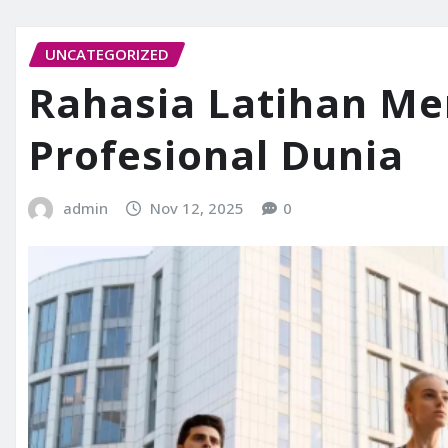
UNCATEGORIZED
Rahasia Latihan Me
Profesional Dunia
admin
Nov 12, 2025
0