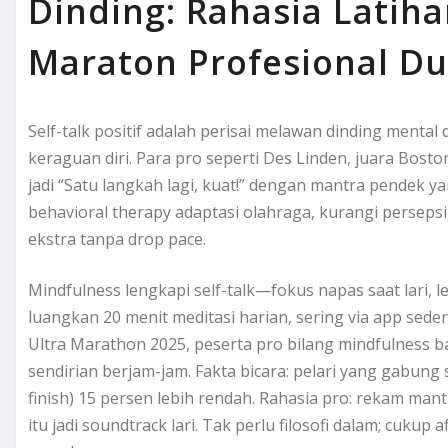
Dinding: Rahasia Latiha
Maraton Profesional Du
Self-talk positif adalah perisai melawan dinding mental 
keraguan diri. Para pro seperti Des Linden, juara Boston 
jadi “Satu langkah lagi, kuat!” dengan mantra pendek yan
behavioral therapy adaptasi olahraga, kurangi persepsi 
ekstra tanpa drop pace.
Mindfulness lengkapi self-talk—fokus napas saat lari, le
luangkan 20 menit meditasi harian, sering via app seder
Ultra Marathon 2025, peserta pro bilang mindfulness ban
sendirian berjam-jam. Fakta bicara: pelari yang gabung
finish) 15 persen lebih rendah. Rahasia pro: rekam mant
itu jadi soundtrack lari. Tak perlu filosofi dalam; cukup 