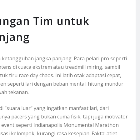
ungan Tim untuk
njang
n ketangguhan jangka panjang. Para pelari pro seperti
ens di cuaca ekstrem atau treadmill miring, sambil
 tiru race day chaos. Ini latih otak adaptasi cepat,
lemen seperti lari dengan beban mental: hitung mundur
awah tekanan.
“suara luar” yang ingatkan manfaat lari, dari
unya pacers yang bukan cuma fisik, tapi juga motivator
 Di event seperti Indianapolis Monumental Marathon
sasi kelompok, kurangi rasa kesepian. Fakta: atlet