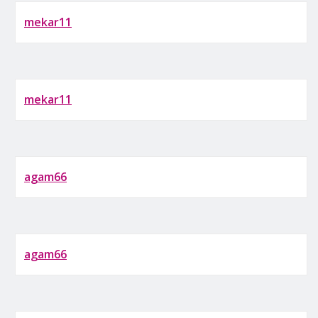
mekar11
mekar11
agam66
agam66