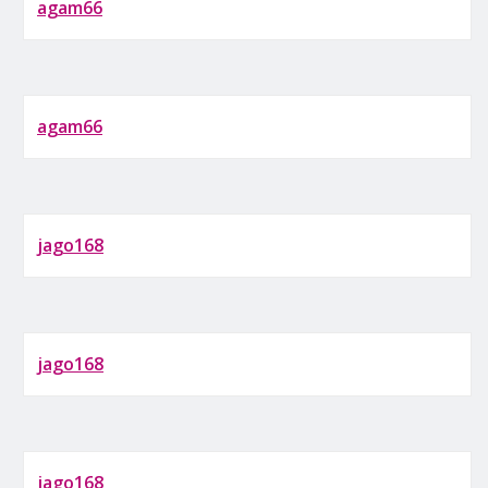
agam66
agam66
jago168
jago168
jago168