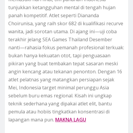
tunjukkan ketangguhan mental di tengah hujan
panah kompetitif. Atlet seperti Diananda
Choirunisa, yang raih skor 682 di kualifikasi recurve
wanita, jadi sorotan utama. Di ajang ini—uji coba
terakhir jelang SEA Games Thailand Desember
nanti—rahasia fokus pemanah profesional terkuak:
bukan hanya kekuatan otot, tapi penguasaan
pikiran yang buat tembakan tepat sasaran meski
angin kencang atau tekanan penonton. Dengan 16
atlet pelatnas yang matangkan persiapan sejak
Mei, Indonesia target minimal perunggu Asia
sebelum buru emas regional. Kisah ini ungkap
teknik sederhana yang dipakai atlet elit, bantu
pemula atau hobiis tingkatkan konsentrasi di
lapangan mana pun.
MAKNA LAGU