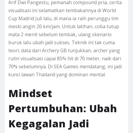
Arif Dwi Pangestu, pemanah compound pria, cerita
visualisasi ini selamatkan tembakannya di World
Cup Madrid Juli lalu, di mana ia raih perunggu tim
meski angin 20 km/jam. Untuk latihan, coba tutup
mata 2 menit sebelum tembak, ulang skenario
buruk lalu ubah jadi sukses. Teknik ini tak cuma
teori; data dari Archery GB tunjukkan, archer yang
rutin visualisasi capai 85% hit di 70 meter, naik dari
70% sebelumnya. Di SEA Games mendatang, ini jadi
kunci lawan Thailand yang dominan mental.
Mindset
Pertumbuhan: Ubah
Kegagalan Jadi