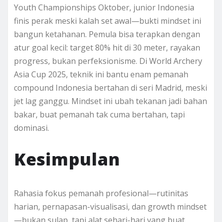
Youth Championships Oktober, junior Indonesia
finis perak meski kalah set awal—bukti mindset ini
bangun ketahanan. Pemula bisa terapkan dengan
atur goal kecil: target 80% hit di 30 meter, rayakan
progress, bukan perfeksionisme. Di World Archery
Asia Cup 2025, teknik ini bantu enam pemanah
compound Indonesia bertahan di seri Madrid, meski
jet lag ganggu. Mindset ini ubah tekanan jadi bahan
bakar, buat pemanah tak cuma bertahan, tapi
dominasi.
Kesimpulan
Rahasia fokus pemanah profesional—rutinitas
harian, pernapasan-visualisasi, dan growth mindset
—bukan sulap, tapi alat sehari-hari yang buat