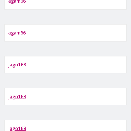
agam66
agam66
jago168
jago168
jago168