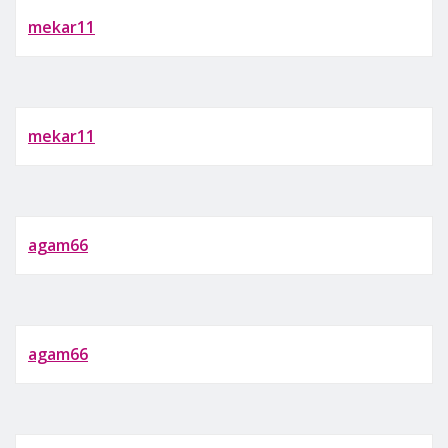
mekar11
mekar11
agam66
agam66