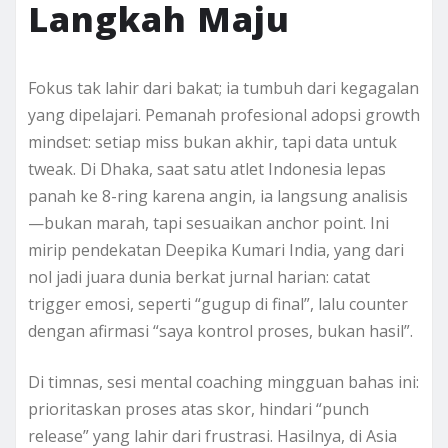
Langkah Maju
Fokus tak lahir dari bakat; ia tumbuh dari kegagalan
yang dipelajari. Pemanah profesional adopsi growth
mindset: setiap miss bukan akhir, tapi data untuk
tweak. Di Dhaka, saat satu atlet Indonesia lepas
panah ke 8-ring karena angin, ia langsung analisis
—bukan marah, tapi sesuaikan anchor point. Ini
mirip pendekatan Deepika Kumari India, yang dari
nol jadi juara dunia berkat jurnal harian: catat
trigger emosi, seperti “gugup di final”, lalu counter
dengan afirmasi “saya kontrol proses, bukan hasil”.
Di timnas, sesi mental coaching mingguan bahas ini:
prioritaskan proses atas skor, hindari “punch
release” yang lahir dari frustrasi. Hasilnya, di Asia