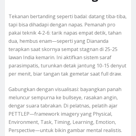
Tekanan bertanding seperti badai: datang tiba-tiba,
tapi bisa dihadapi dengan napas. Pemanah pro
pakai teknik 4-2-6: tarik napas empat detik, tahan
dua, hembus enam—seperti yang Diananda
terapkan saat skornya sempat stagnan di 25-25
lawan India kemarin. Ini aktifkan sistem saraf
parasimpatis, turunkan detak jantung 10-15 denyut
per menit, biar tangan tak gemetar saat full draw.
Gabungkan dengan visualisasi: bayangkan panah
meluncur sempurna ke bullseye, rasakan angin,
dengar suara tabrakan. Di pelatnas, pelatih ajar
PETTLEP—framework imagery yang Physical,
Environment, Task, Timing, Learning, Emotion,
Perspective—untuk bikin gambar mental realistis.