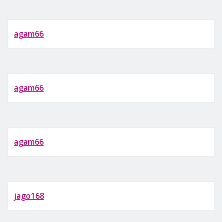
agam66
agam66
agam66
jago168