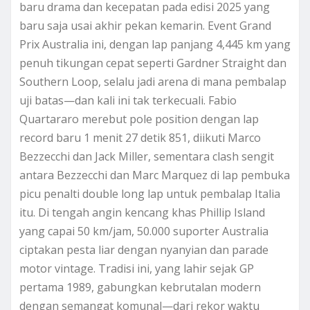
baru drama dan kecepatan pada edisi 2025 yang
baru saja usai akhir pekan kemarin. Event Grand
Prix Australia ini, dengan lap panjang 4,445 km yang
penuh tikungan cepat seperti Gardner Straight dan
Southern Loop, selalu jadi arena di mana pembalap
uji batas—dan kali ini tak terkecuali. Fabio
Quartararo merebut pole position dengan lap
record baru 1 menit 27 detik 851, diikuti Marco
Bezzecchi dan Jack Miller, sementara clash sengit
antara Bezzecchi dan Marc Marquez di lap pembuka
picu penalti double long lap untuk pembalap Italia
itu. Di tengah angin kencang khas Phillip Island
yang capai 50 km/jam, 50.000 suporter Australia
ciptakan pesta liar dengan nyanyian dan parade
motor vintage. Tradisi ini, yang lahir sejak GP
pertama 1989, gabungkan kebrutalan modern
dengan semangat komunal—dari rekor waktu