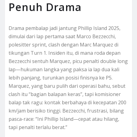
Penuh Drama
Drama pembalap jadi jantung Phillip Island 2025,
dimulai dari lap pertama saat Marco Bezzecchi,
polesitter sprint, clash dengan Marc Marquez di
tikungan Turn 1. Insiden itu, di mana roda depan
Bezzecchi sentuh Marquez, picu penalti double long
lap—hukuman langka yang paksa ia lap dua kali
lebih panjang, turunkan posisi finisnya ke P5.
Marquez, yang baru pulih dari operasi bahu, sebut
clash itu “bagian balapan keras”, tapi komisioner
balap tak ragu: kontak berbahaya di kecepatan 200
km/jam berisiko tinggi. Bezzecchi, frustrasi, bilang
pasca-race: “Ini Phillip Island—cepat atau hilang,
tapi penalti terlalu berat.”