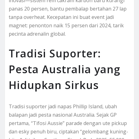
inovasi—sistem rem cakram karbon baru kurangi
panas 20 persen, bantu pembalap bertahan 27 lap
tanpa overheat. Kecepatan ini buat event jadi
magnet: penonton naik 15 persen dari 2024, tarik
pecinta adrenalin global.
Tradisi Suporter:
Pesta Australia yang
Hidupkan Sirkus
Tradisi suporter jadi napas Phillip Island, ubah
balapan jadi pesta nasional Australia. Sejak GP
pertama, “Tifosi Aussie” parade dengan ute pickup
dan esky penuh biru, ciptakan “gelombang kuning-