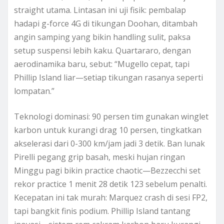
straight utama. Lintasan ini uji fisik: pembalap
hadapi g-force 4G di tikungan Doohan, ditambah
angin samping yang bikin handling sulit, paksa
setup suspensi lebih kaku. Quartararo, dengan
aerodinamika baru, sebut: “Mugello cepat, tapi
Phillip Island liar—setiap tikungan rasanya seperti
lompatan.”
Teknologi dominasi: 90 persen tim gunakan winglet
karbon untuk kurangi drag 10 persen, tingkatkan
akselerasi dari 0-300 km/jam jadi 3 detik. Ban lunak
Pirelli pegang grip basah, meski hujan ringan
Minggu pagi bikin practice chaotic—Bezzecchi set
rekor practice 1 menit 28 detik 123 sebelum penalti.
Kecepatan ini tak murah: Marquez crash di sesi FP2,
tapi bangkit finis podium. Phillip Island tantang