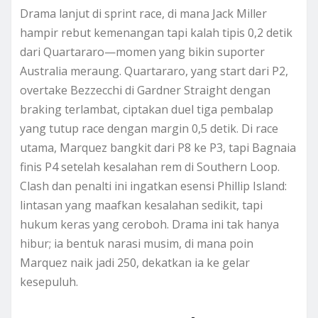
Drama lanjut di sprint race, di mana Jack Miller
hampir rebut kemenangan tapi kalah tipis 0,2 detik
dari Quartararo—momen yang bikin suporter
Australia meraung. Quartararo, yang start dari P2,
overtake Bezzecchi di Gardner Straight dengan
braking terlambat, ciptakan duel tiga pembalap
yang tutup race dengan margin 0,5 detik. Di race
utama, Marquez bangkit dari P8 ke P3, tapi Bagnaia
finis P4 setelah kesalahan rem di Southern Loop.
Clash dan penalti ini ingatkan esensi Phillip Island:
lintasan yang maafkan kesalahan sedikit, tapi
hukum keras yang ceroboh. Drama ini tak hanya
hibur; ia bentuk narasi musim, di mana poin
Marquez naik jadi 250, dekatkan ia ke gelar
kesepuluh.