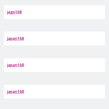
jago168
japan168
japan168
japan168