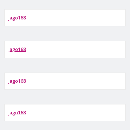
jago168
jago168
jago168
jago168