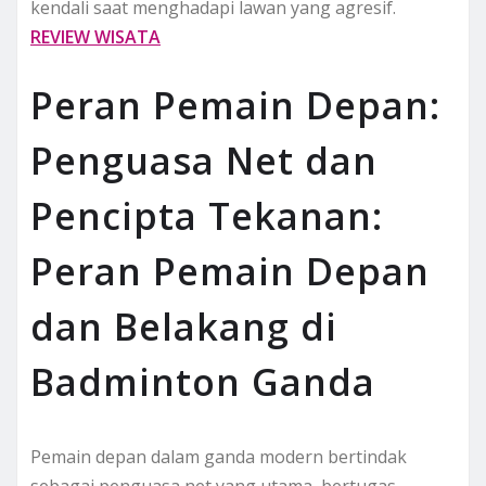
kendali saat menghadapi lawan yang agresif.
REVIEW WISATA
Peran Pemain Depan:
Penguasa Net dan
Pencipta Tekanan:
Peran Pemain Depan
dan Belakang di
Badminton Ganda
Pemain depan dalam ganda modern bertindak