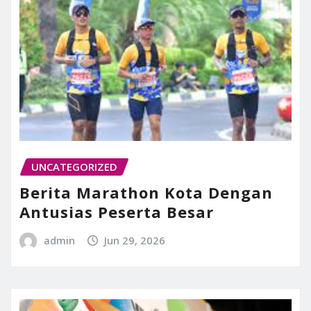
UNCATEGORIZED
Berita Marathon Kota Dengan
Antusias Peserta Besar
admin
Jun 29, 2026