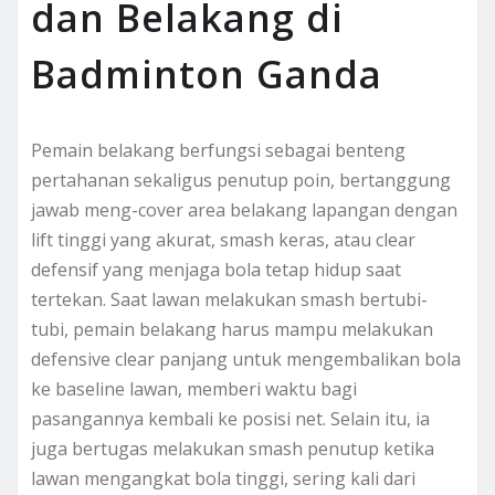
dan Belakang di
Badminton Ganda
Pemain belakang berfungsi sebagai benteng
pertahanan sekaligus penutup poin, bertanggung
jawab meng-cover area belakang lapangan dengan
lift tinggi yang akurat, smash keras, atau clear
defensif yang menjaga bola tetap hidup saat
tertekan. Saat lawan melakukan smash bertubi-
tubi, pemain belakang harus mampu melakukan
defensive clear panjang untuk mengembalikan bola
ke baseline lawan, memberi waktu bagi
pasangannya kembali ke posisi net. Selain itu, ia
juga bertugas melakukan smash penutup ketika
lawan mengangkat bola tinggi, sering kali dari