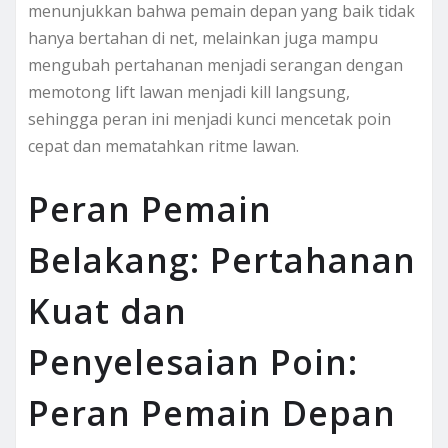
menunjukkan bahwa pemain depan yang baik tidak
hanya bertahan di net, melainkan juga mampu
mengubah pertahanan menjadi serangan dengan
memotong lift lawan menjadi kill langsung,
sehingga peran ini menjadi kunci mencetak poin
cepat dan mematahkan ritme lawan.
Peran Pemain
Belakang: Pertahanan
Kuat dan
Penyelesaian Poin:
Peran Pemain Depan