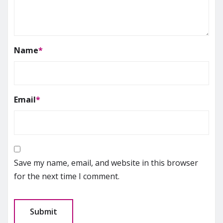
Name
*
Email
*
Save my name, email, and website in this browser
for the next time I comment.