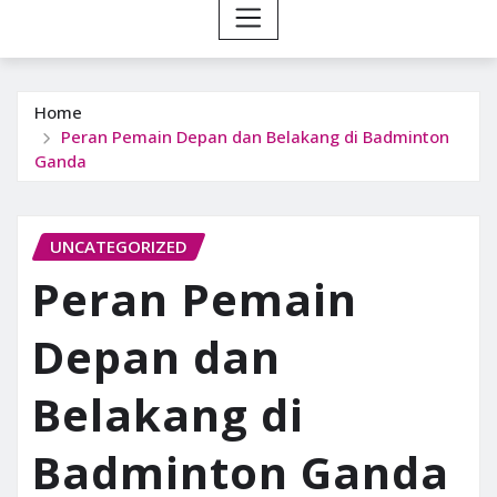
Home
Peran Pemain Depan dan Belakang di Badminton
Ganda
UNCATEGORIZED
Peran Pemain
Depan dan
Belakang di
Badminton Ganda