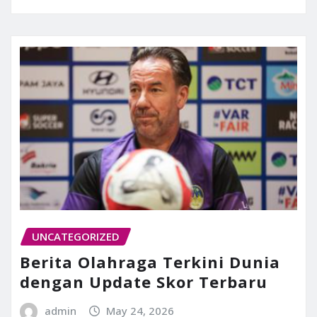
UNCATEGORIZED
Berita Olahraga Terkini Dunia
dengan Update Skor Terbaru
admin
May 24, 2026