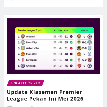
UNCATEGORIZED
Update Klasemen Premier
League Pekan Ini Mei 2026