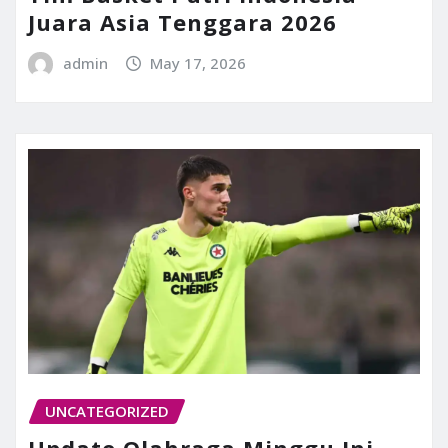
Juara Asia Tenggara 2026
admin
May 17, 2026
UNCATEGORIZED
Update Olahraga Minggu Ini