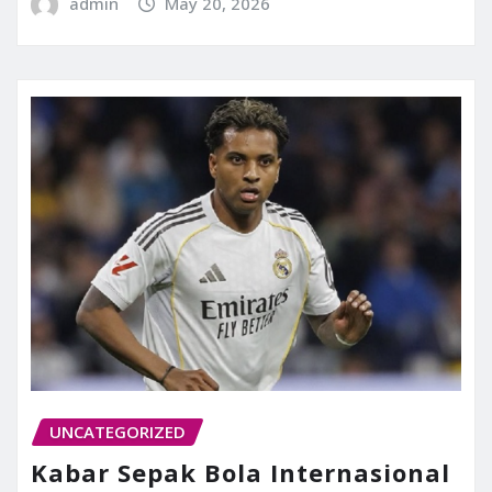
admin
May 20, 2026
UNCATEGORIZED
Kabar Sepak Bola Internasional