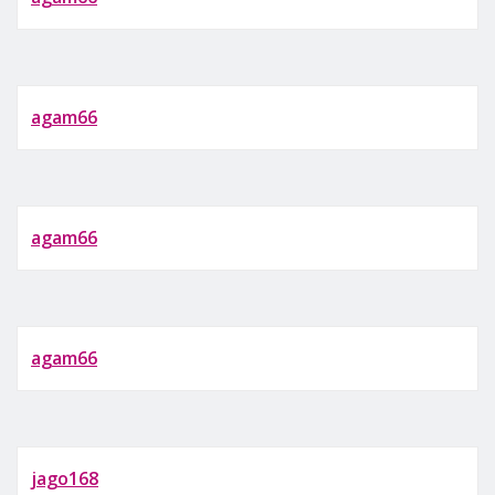
agam66
agam66
agam66
jago168