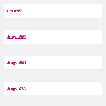
timur99
dragon969
dragon969
dragon969