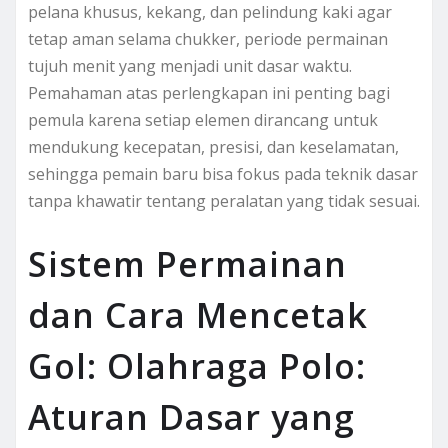
pelana khusus, kekang, dan pelindung kaki agar
tetap aman selama chukker, periode permainan
tujuh menit yang menjadi unit dasar waktu.
Pemahaman atas perlengkapan ini penting bagi
pemula karena setiap elemen dirancang untuk
mendukung kecepatan, presisi, dan keselamatan,
sehingga pemain baru bisa fokus pada teknik dasar
tanpa khawatir tentang peralatan yang tidak sesuai.
Sistem Permainan
dan Cara Mencetak
Gol: Olahraga Polo:
Aturan Dasar yang