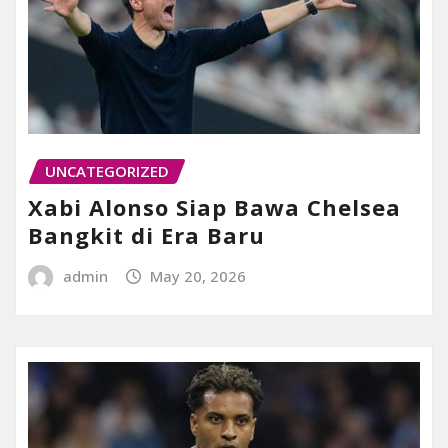
UNCATEGORIZED
Xabi Alonso Siap Bawa Chelsea
Bangkit di Era Baru
admin
May 20, 2026