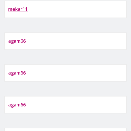
mekar11
agam66
agam66
agam66