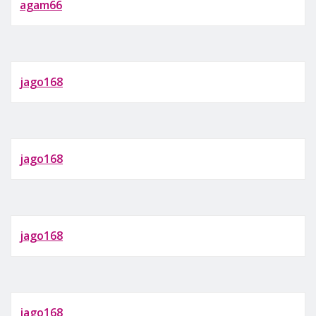
agam66
jago168
jago168
jago168
jago168