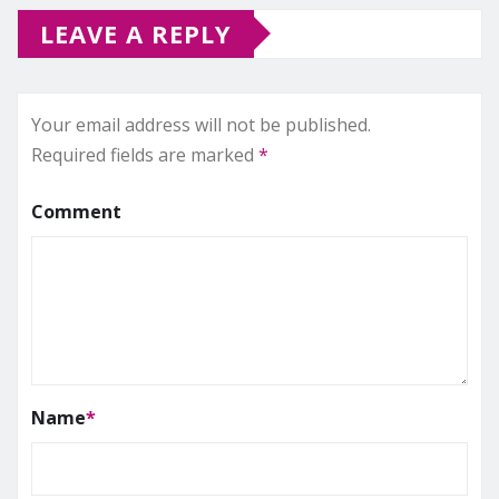
LEAVE A REPLY
Your email address will not be published.
Required fields are marked
*
Comment
Name
*