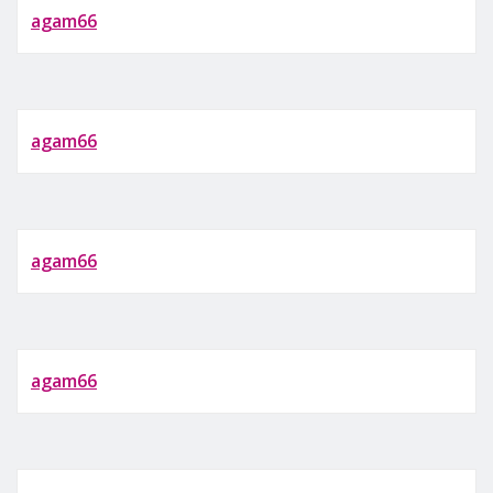
agam66
agam66
agam66
agam66