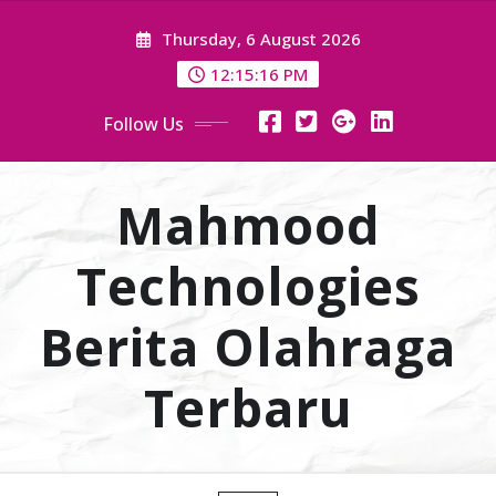
Skip
Thursday, 6 August 2026
to
content
12:15:18 PM
Follow Us
Mahmood
Technologies
Berita Olahraga
Terbaru