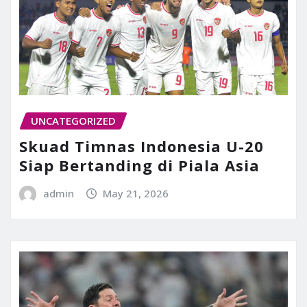
UNCATEGORIZED
Skuad Timnas Indonesia U-20
Siap Bertanding di Piala Asia
admin
May 21, 2026