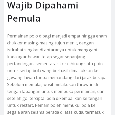
Wajib Dipahami
Pemula
Permainan polo dibagi menjadi empat hingga enam
chukker masing-masing tujuh menit, dengan
istirahat singkat di antaranya untuk mengganti
kuda agar hewan tetap segar sepanjang
pertandingan, sementara skor dihitung satu poin
untuk setiap bola yang berhasil dimasukkan ke
gawang lawan tanpa memandang dari jarak berapa.
Sebelum memulai, wasit melakukan throw-in di
tengah lapangan untuk membuka permainan, dan
setelah gol tercipta, bola dikembalikan ke tengah
untuk restart. Pemain boleh memukul bola ke
segala arah selama berada di atas kuda, termasuk