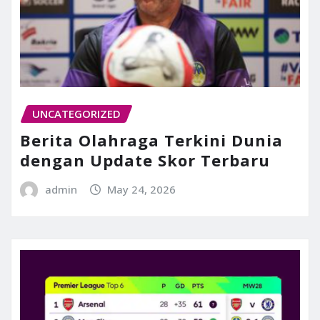
UNCATEGORIZED
Berita Olahraga Terkini Dunia
dengan Update Skor Terbaru
admin
May 24, 2026