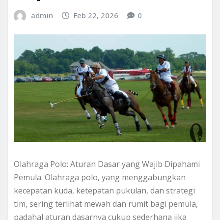
admin
Feb 22, 2026
0
Olahraga Polo: Aturan Dasar yang Wajib Dipahami
Pemula. Olahraga polo, yang menggabungkan
kecepatan kuda, ketepatan pukulan, dan strategi
tim, sering terlihat mewah dan rumit bagi pemula,
padahal aturan dasarnya cukup sederhana jika