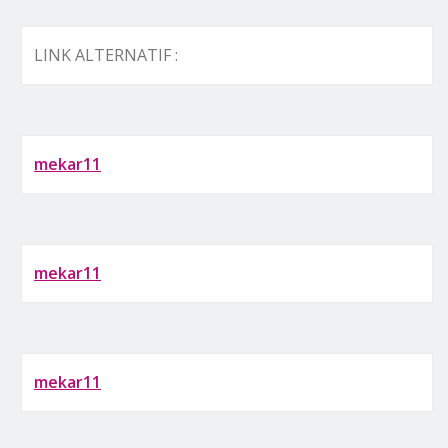
LINK ALTERNATIF :
mekar11
mekar11
mekar11