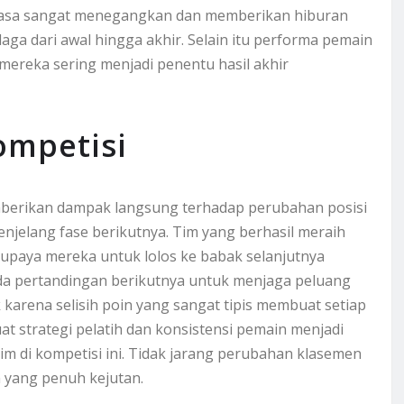
erasa sangat menegangkan dan memberikan hiburan
aga dari awal hingga akhir. Selain itu performa pemain
mereka sering menjadi penentu hasil akhir
ompetisi
mberikan dampak langsung terhadap perubahan posisi
njelang fase berikutnya. Tim yang berhasil meraih
aya mereka untuk lolos ke babak selanjutnya
ada pertandingan berikutnya untuk menjaga peluang
 karena selisih poin yang sangat tipis membuat setiap
at strategi pelatih dan konsistensi pemain menjadi
m di kompetisi ini. Tidak jarang perubahan klasemen
n yang penuh kejutan.