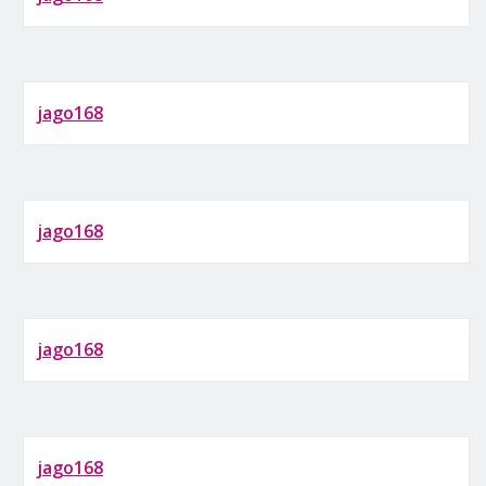
jago168
jago168
jago168
jago168