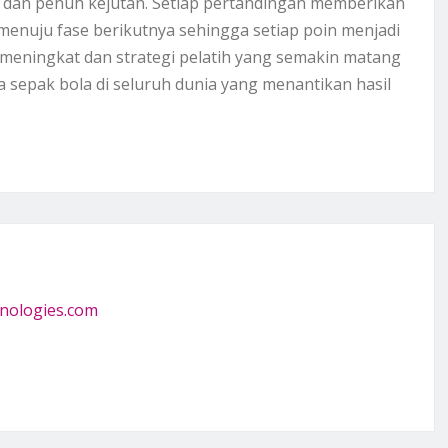
gi dan penuh kejutan. Setiap pertandingan memberikan
menuju fase berikutnya sehingga setiap poin menjadi
meningkat dan strategi pelatih yang semakin matang
a sepak bola di seluruh dunia yang menantikan hasil
nologies.com