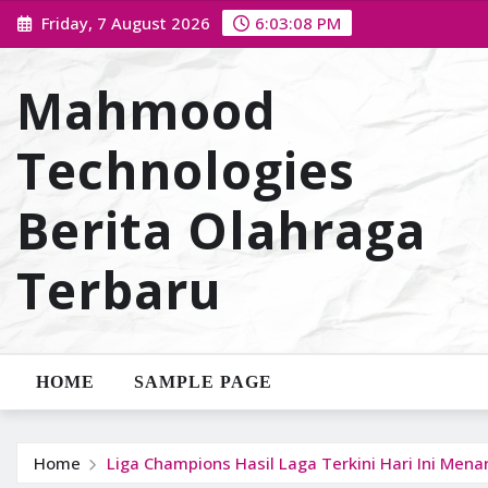
Skip
Friday, 7 August 2026
6:03:10 PM
to
content
Mahmood
Technologies
Berita Olahraga
Terbaru
HOME
SAMPLE PAGE
Home
Liga Champions Hasil Laga Terkini Hari Ini Menar