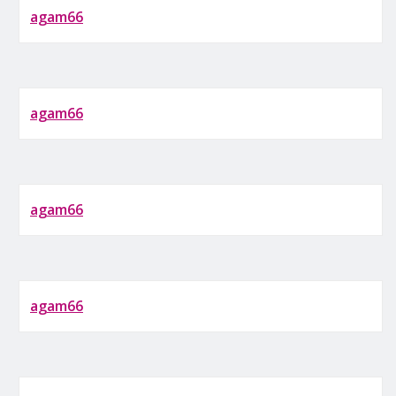
agam66
agam66
agam66
agam66