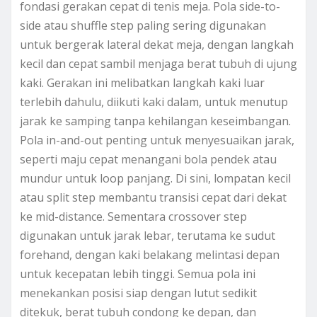
fondasi gerakan cepat di tenis meja. Pola side-to-
side atau shuffle step paling sering digunakan
untuk bergerak lateral dekat meja, dengan langkah
kecil dan cepat sambil menjaga berat tubuh di ujung
kaki. Gerakan ini melibatkan langkah kaki luar
terlebih dahulu, diikuti kaki dalam, untuk menutup
jarak ke samping tanpa kehilangan keseimbangan.
Pola in-and-out penting untuk menyesuaikan jarak,
seperti maju cepat menangani bola pendek atau
mundur untuk loop panjang. Di sini, lompatan kecil
atau split step membantu transisi cepat dari dekat
ke mid-distance. Sementara crossover step
digunakan untuk jarak lebar, terutama ke sudut
forehand, dengan kaki belakang melintasi depan
untuk kecepatan lebih tinggi. Semua pola ini
menekankan posisi siap dengan lutut sedikit
ditekuk, berat tubuh condong ke depan, dan