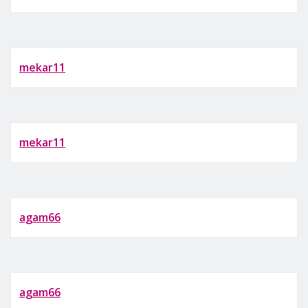
mekar11
mekar11
agam66
agam66