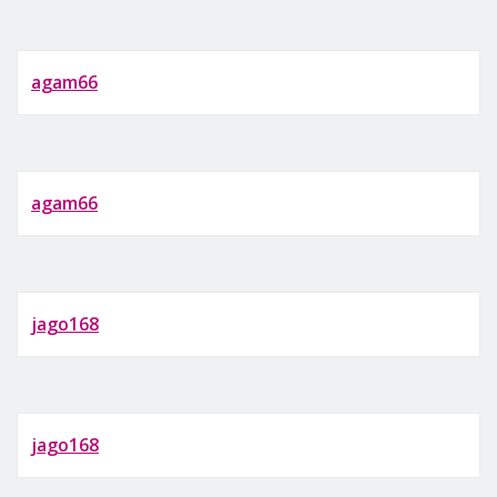
agam66
agam66
jago168
jago168