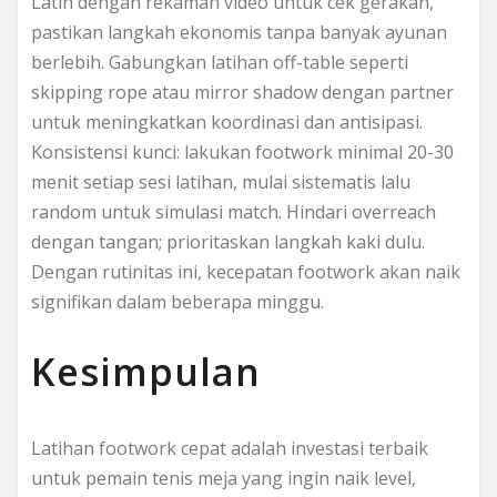
Latih dengan rekaman video untuk cek gerakan,
pastikan langkah ekonomis tanpa banyak ayunan
berlebih. Gabungkan latihan off-table seperti
skipping rope atau mirror shadow dengan partner
untuk meningkatkan koordinasi dan antisipasi.
Konsistensi kunci: lakukan footwork minimal 20-30
menit setiap sesi latihan, mulai sistematis lalu
random untuk simulasi match. Hindari overreach
dengan tangan; prioritaskan langkah kaki dulu.
Dengan rutinitas ini, kecepatan footwork akan naik
signifikan dalam beberapa minggu.
Kesimpulan
Latihan footwork cepat adalah investasi terbaik
untuk pemain tenis meja yang ingin naik level,