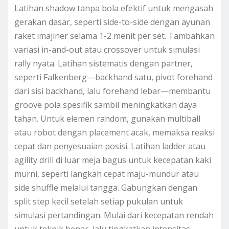
Latihan shadow tanpa bola efektif untuk mengasah
gerakan dasar, seperti side-to-side dengan ayunan
raket imajiner selama 1-2 menit per set. Tambahkan
variasi in-and-out atau crossover untuk simulasi
rally nyata. Latihan sistematis dengan partner,
seperti Falkenberg—backhand satu, pivot forehand
dari sisi backhand, lalu forehand lebar—membantu
groove pola spesifik sambil meningkatkan daya
tahan. Untuk elemen random, gunakan multiball
atau robot dengan placement acak, memaksa reaksi
cepat dan penyesuaian posisi. Latihan ladder atau
agility drill di luar meja bagus untuk kecepatan kaki
murni, seperti langkah cepat maju-mundur atau
side shuffle melalui tangga. Gabungkan dengan
split step kecil setelah setiap pukulan untuk
simulasi pertandingan. Mulai dari kecepatan rendah