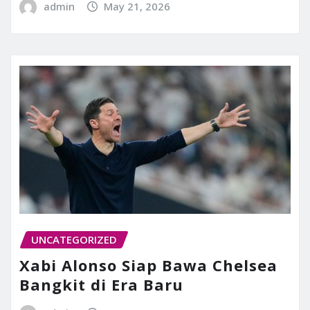
admin
May 21, 2026
UNCATEGORIZED
Xabi Alonso Siap Bawa Chelsea
Bangkit di Era Baru