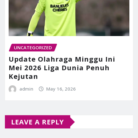
UNCATEGORIZED
Update Olahraga Minggu Ini
Mei 2026 Liga Dunia Penuh
Kejutan
admin
May 16, 2026
LEAVE A REPLY