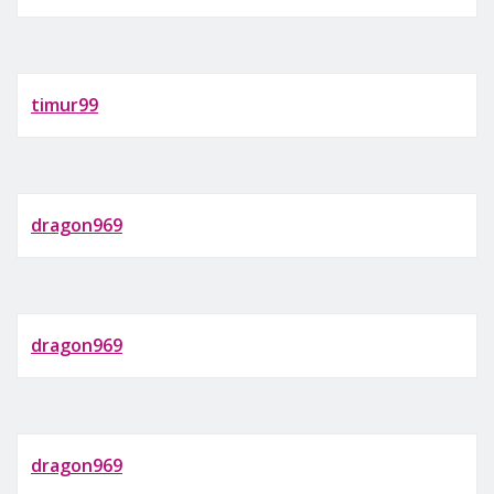
timur99
dragon969
dragon969
dragon969