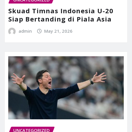
Skuad Timnas Indonesia U-20
Siap Bertanding di Piala Asia
admin
May 21, 2026
UNCATEGORIZED