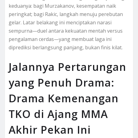
keduanya: bagi Murzakanov, kesempatan naik
peringkat; bagi Rakic, langkah menuju perebutan
gelar. Latar belakang ini menciptakan narasi
sempurna—duel antara kekuatan mentah versus
pengalaman cerdas—yang membuat laga ini
diprediksi berlangsung panjang, bukan finis kilat.
Jalannya Pertarungan
yang Penuh Drama:
Drama Kemenangan
TKO di Ajang MMA
Akhir Pekan Ini