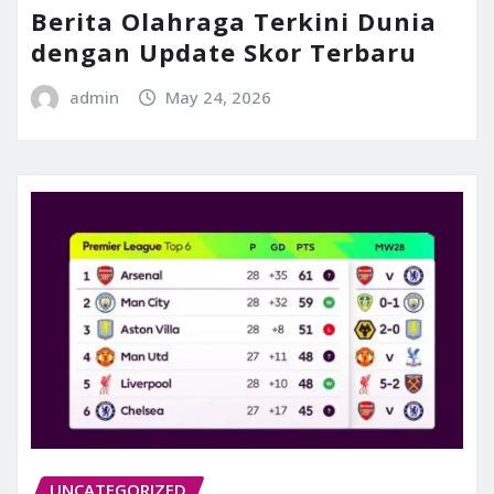
Berita Olahraga Terkini Dunia
dengan Update Skor Terbaru
admin
May 24, 2026
UNCATEGORIZED