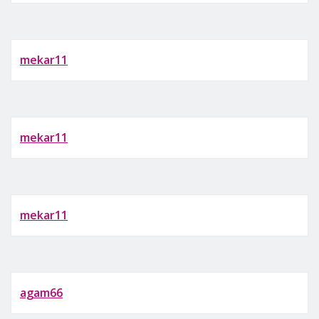
mekar11
mekar11
mekar11
agam66