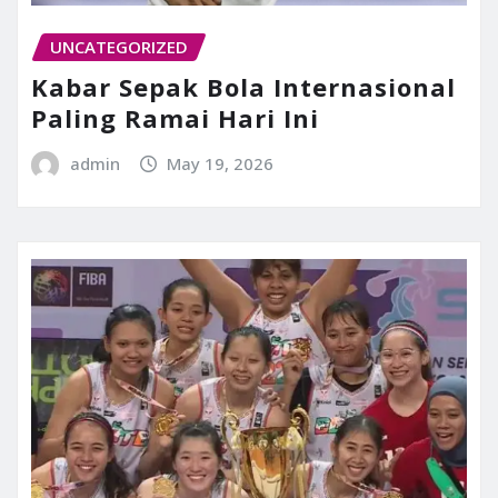
UNCATEGORIZED
Kabar Sepak Bola Internasional
Paling Ramai Hari Ini
admin
May 19, 2026