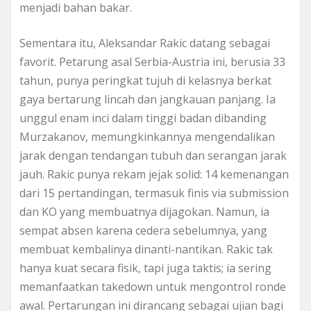
menjadi bahan bakar.
Sementara itu, Aleksandar Rakic datang sebagai
favorit. Petarung asal Serbia-Austria ini, berusia 33
tahun, punya peringkat tujuh di kelasnya berkat
gaya bertarung lincah dan jangkauan panjang. Ia
unggul enam inci dalam tinggi badan dibanding
Murzakanov, memungkinkannya mengendalikan
jarak dengan tendangan tubuh dan serangan jarak
jauh. Rakic punya rekam jejak solid: 14 kemenangan
dari 15 pertandingan, termasuk finis via submission
dan KO yang membuatnya dijagokan. Namun, ia
sempat absen karena cedera sebelumnya, yang
membuat kembalinya dinanti-nantikan. Rakic tak
hanya kuat secara fisik, tapi juga taktis; ia sering
memanfaatkan takedown untuk mengontrol ronde
awal. Pertarungan ini dirancang sebagai ujian bagi