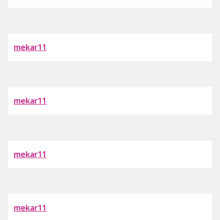
mekar11
mekar11
mekar11
mekar11