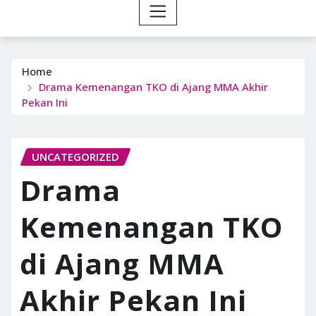
Home
Drama Kemenangan TKO di Ajang MMA Akhir
Pekan Ini
UNCATEGORIZED
Drama
Kemenangan TKO
di Ajang MMA
Akhir Pekan Ini