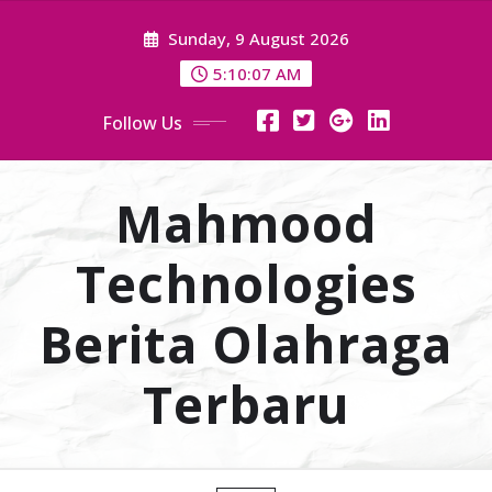
Skip
Sunday, 9 August 2026
to
content
5:10:08 AM
Follow Us
Mahmood
Technologies
Berita Olahraga
Terbaru