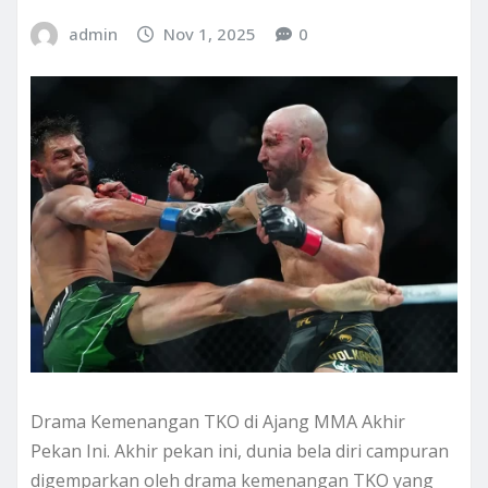
admin
Nov 1, 2025
0
Drama Kemenangan TKO di Ajang MMA Akhir
Pekan Ini. Akhir pekan ini, dunia bela diri campuran
digemparkan oleh drama kemenangan TKO yang