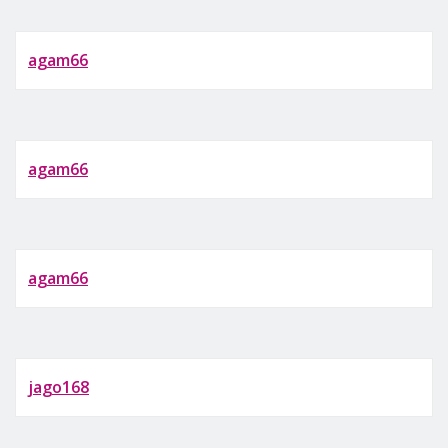
agam66
agam66
agam66
jago168