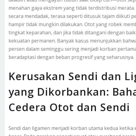
menahan gaya ekstrem yang tidak terdistribusi merata. A
secara mendadak, terasa seperti ditusuk tajam diikut
hampir tidak mungkin dilakukan. Otot yang robek mem
tingkat keparahan, dan jika tidak ditangani dengan ba
kekuatan permanen. Banyak kasus menunjukkan bahw
persen dalam seminggu sering menjadi korban pertama
beradaptasi dengan beban progresif yang seharusnya.
Kerusakan Sendi dan L
yang Dikorbankan: Baha
Cedera Otot dan Sendi
Sendi dan ligamen menjadi korban utama kedua ketika 