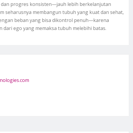
dan progres konsisten—jauh lebih berkelanjutan
 Gym seharusnya membangun tubuh yang kuat dan sehat,
dengan beban yang bisa dikontrol penuh—karena
an dari ego yang memaksa tubuh melebihi batas.
nologies.com