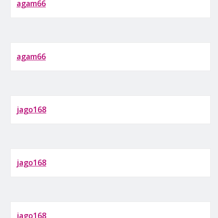
agam66
agam66
jago168
jago168
jago168