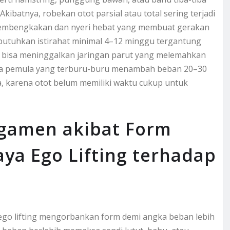
kibatnya, robekan otot parsial atau total sering terjadi
i pembengkakan dan nyeri hebat yang membuat gerakan
butuhkan istirahat minimal 4–12 minggu tergantung
ik bisa meninggalkan jaringan parut yang melemahkan
a pemula yang terburu-buru menambah beban 20–30
, karena otot belum memiliki waktu cukup untuk
igamen akibat Form
ya Ego Lifting terhadap
ego lifting mengorbankan form demi angka beban lebih