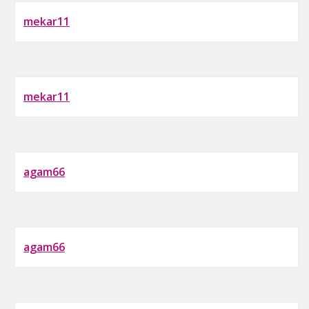
mekar11
mekar11
agam66
agam66