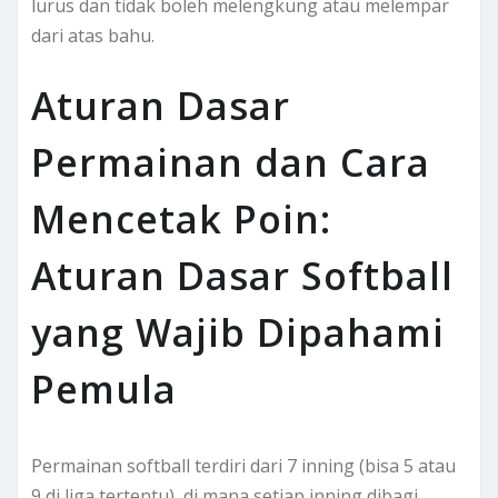
lurus dan tidak boleh melengkung atau melempar
dari atas bahu.
Aturan Dasar
Permainan dan Cara
Mencetak Poin:
Aturan Dasar Softball
yang Wajib Dipahami
Pemula
Permainan softball terdiri dari 7 inning (bisa 5 atau
9 di liga tertentu), di mana setiap inning dibagi