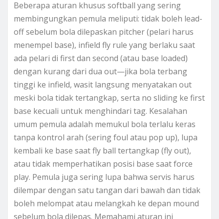
Beberapa aturan khusus softball yang sering
membingungkan pemula meliputi: tidak boleh lead-
off sebelum bola dilepaskan pitcher (pelari harus
menempel base), infield fly rule yang berlaku saat
ada pelari di first dan second (atau base loaded)
dengan kurang dari dua out—jika bola terbang
tinggi ke infield, wasit langsung menyatakan out
meski bola tidak tertangkap, serta no sliding ke first
base kecuali untuk menghindari tag. Kesalahan
umum pemula adalah memukul bola terlalu keras
tanpa kontrol arah (sering foul atau pop up), lupa
kembali ke base saat fly ball tertangkap (fly out),
atau tidak memperhatikan posisi base saat force
play. Pemula juga sering lupa bahwa servis harus
dilempar dengan satu tangan dari bawah dan tidak
boleh melompat atau melangkah ke depan mound
sebelum bola dilepas. Memahami aturan ini