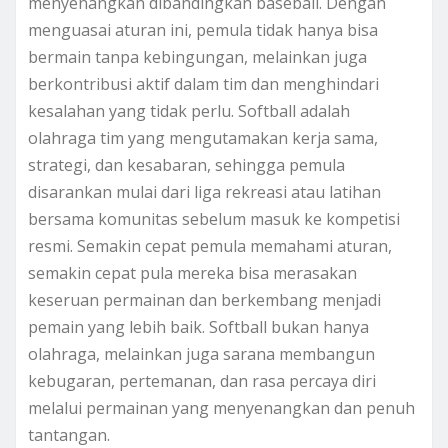
menyenangkan dibandingkan baseball. Dengan
menguasai aturan ini, pemula tidak hanya bisa
bermain tanpa kebingungan, melainkan juga
berkontribusi aktif dalam tim dan menghindari
kesalahan yang tidak perlu. Softball adalah
olahraga tim yang mengutamakan kerja sama,
strategi, dan kesabaran, sehingga pemula
disarankan mulai dari liga rekreasi atau latihan
bersama komunitas sebelum masuk ke kompetisi
resmi. Semakin cepat pemula memahami aturan,
semakin cepat pula mereka bisa merasakan
keseruan permainan dan berkembang menjadi
pemain yang lebih baik. Softball bukan hanya
olahraga, melainkan juga sarana membangun
kebugaran, pertemanan, dan rasa percaya diri
melalui permainan yang menyenangkan dan penuh
tantangan.