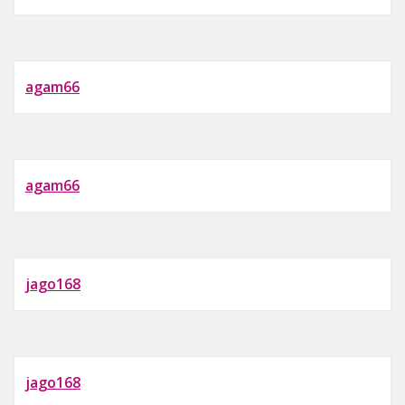
agam66
agam66
jago168
jago168