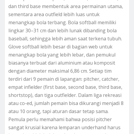
dan third base membentuk area permainan utama,
sementara area outfield lebih luas untuk
menangkap bola terbang. Bola softball memiliki
lingkar 30–31 cm dan lebih lunak dibanding bola
baseball, sehingga lebih aman saat terkena tubuh.
Glove softball lebih besar di bagian web untuk
menangkap bola yang lebih lebar, dan pemukul
biasanya terbuat dari aluminium atau komposit
dengan diameter maksimal 6,86 cm. Setiap tim
terdiri dari 9 pemain di lapangan: pitcher, catcher,
empat infielder (first base, second base, third base,
shortstop), dan tiga outfielder. Dalam liga rekreasi
atau co-ed, jumlah pemain bisa dikurangi menjadi 8
atau 10 orang, tapi aturan dasar tetap sama.
Pemula perlu memahami bahwa posisi pitcher
sangat krusial karena lemparan underhand harus