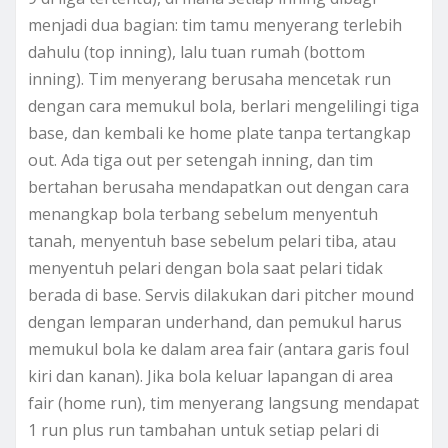
menjadi dua bagian: tim tamu menyerang terlebih
dahulu (top inning), lalu tuan rumah (bottom
inning). Tim menyerang berusaha mencetak run
dengan cara memukul bola, berlari mengelilingi tiga
base, dan kembali ke home plate tanpa tertangkap
out. Ada tiga out per setengah inning, dan tim
bertahan berusaha mendapatkan out dengan cara
menangkap bola terbang sebelum menyentuh
tanah, menyentuh base sebelum pelari tiba, atau
menyentuh pelari dengan bola saat pelari tidak
berada di base. Servis dilakukan dari pitcher mound
dengan lemparan underhand, dan pemukul harus
memukul bola ke dalam area fair (antara garis foul
kiri dan kanan). Jika bola keluar lapangan di area
fair (home run), tim menyerang langsung mendapat
1 run plus run tambahan untuk setiap pelari di