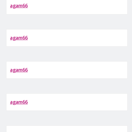
agam66
agam66
agam66
agam66