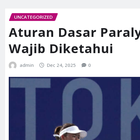
UNCATEGORIZED
Aturan Dasar Paral
Wajib Diketahui
admin
Dec 24, 2025
0