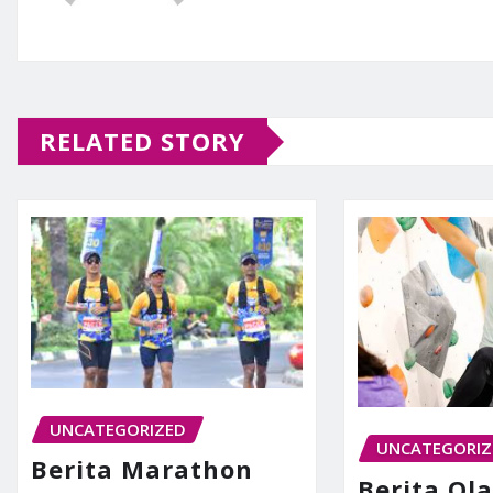
RELATED STORY
UNCATEGORIZED
UNCATEGORIZ
Berita Marathon
Berita Ol