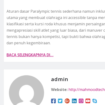
Aturan dasar Paralympic tennis sederhana namun inklu
utama yang membuat olahraga ini accessible tanpa men
klasifikasi serta kursi roda khusus menjamin persain
mengapresiasi skill atlet yang luar biasa, dari manuver 
tennis bukan hanya kompetisi, tapi bukti bahwa olahr
dan penuh kegembiraan.
BACA SELENGKAPNYA DI…
admin
Website:
http://mahmoodtech