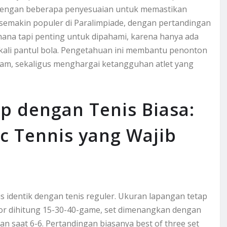
 dengan beberapa penyesuaian untuk memastikan
ni semakin populer di Paralimpiade, dengan pertandingan
hana tapi penting untuk dipahami, karena hanya ada
a kali pantul bola. Pengetahuan ini membantu penonton
am, sekaligus menghargai ketangguhan atlet yang
p dengan Tenis Biasa:
c Tennis yang Wajib
is identik dengan tenis reguler. Ukuran lapangan tetap
Skor dihitung 15-30-40-game, set dimenangkan dengan
an saat 6-6. Pertandingan biasanya best of three set