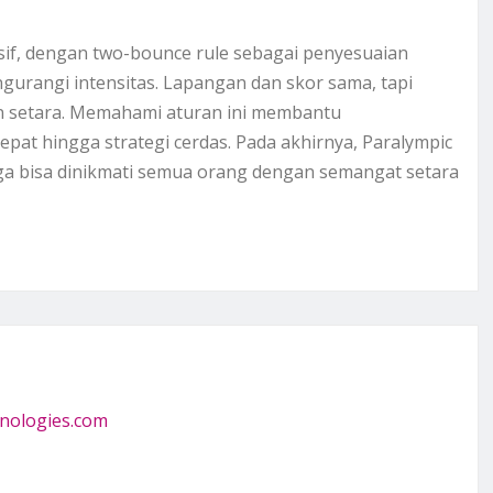
sif, dengan two-bounce rule sebagai penyesuaian
gurangi intensitas. Lapangan dan skor sama, tapi
gan setara. Memahami aturan ini membantu
cepat hingga strategi cerdas. Pada akhirnya, Paralympic
aga bisa dinikmati semua orang dengan semangat setara
nologies.com