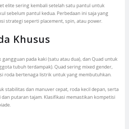
t elite sering kembali setelah satu pantul untuk
ukul sebelum pantul kedua. Perbedaan ini saja yang
 strategi seperti placement, spin, atau power.
oda Khusus
tuk gangguan pada kaki (satu atau dua), dan Quad untuk
ggota tubuh terdampak). Quad sering mixed gender,
rsi roda bertenaga listrik untuk yang membutuhkan.
 stabilitas dan manuver cepat, roda kecil depan, serta
i dan putaran tajam. Klasifikasi memastikan kompetisi
iade.