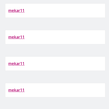
mekar11
mekar11
mekar11
mekar11