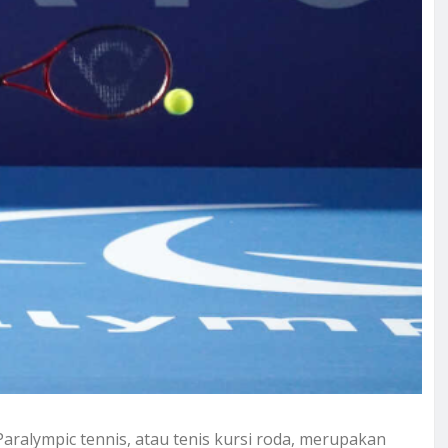
aralympic tennis, atau tenis kursi roda, merupakan