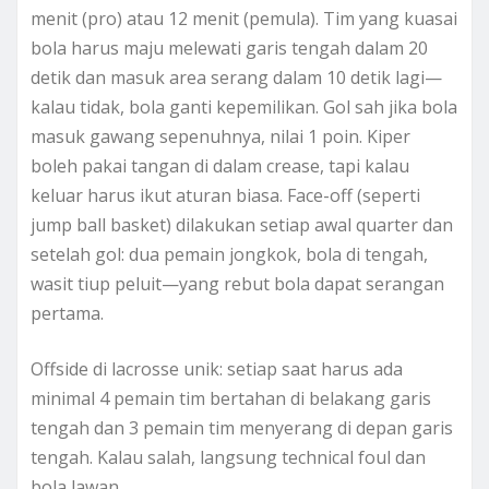
menit (pro) atau 12 menit (pemula). Tim yang kuasai
bola harus maju melewati garis tengah dalam 20
detik dan masuk area serang dalam 10 detik lagi—
kalau tidak, bola ganti kepemilikan. Gol sah jika bola
masuk gawang sepenuhnya, nilai 1 poin. Kiper
boleh pakai tangan di dalam crease, tapi kalau
keluar harus ikut aturan biasa. Face-off (seperti
jump ball basket) dilakukan setiap awal quarter dan
setelah gol: dua pemain jongkok, bola di tengah,
wasit tiup peluit—yang rebut bola dapat serangan
pertama.
Offside di lacrosse unik: setiap saat harus ada
minimal 4 pemain tim bertahan di belakang garis
tengah dan 3 pemain tim menyerang di depan garis
tengah. Kalau salah, langsung technical foul dan
bola lawan.