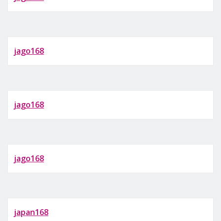
jago168
jago168
jago168
japan168