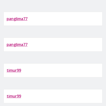
panglima77
panglima77
timur99
timur99