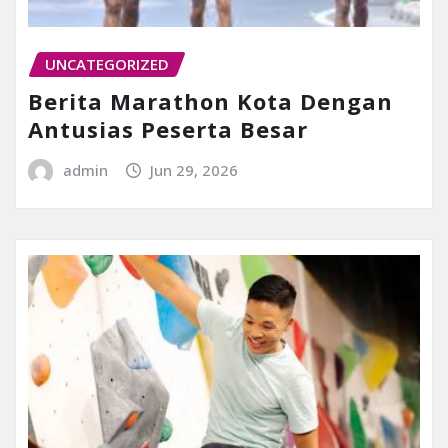
UNCATEGORIZED
Berita Marathon Kota Dengan
Antusias Peserta Besar
admin
Jun 29, 2026