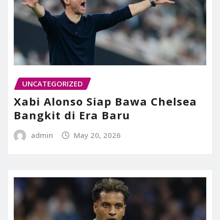
UNCATEGORIZED
Xabi Alonso Siap Bawa Chelsea
Bangkit di Era Baru
admin
May 20, 2026