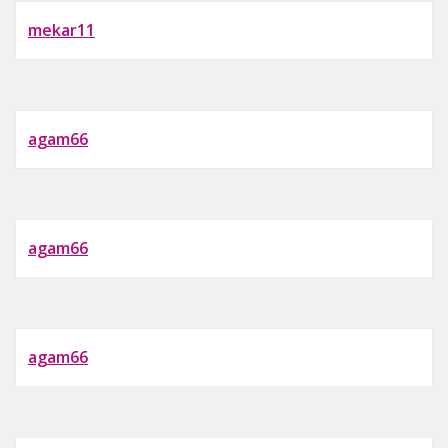
mekar11
agam66
agam66
agam66