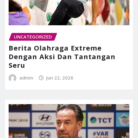
UNCATEGORIZED
Berita Olahraga Extreme
Dengan Aksi Dan Tantangan
Seru
admin
Jun 22, 2026