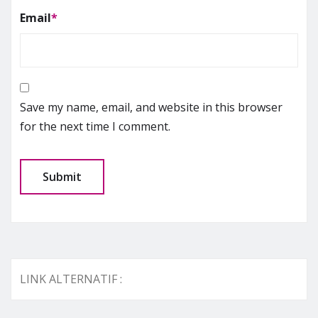
Email
*
Save my name, email, and website in this browser
for the next time I comment.
LINK ALTERNATIF :