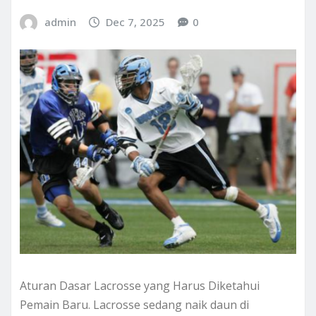
admin
Dec 7, 2025
0
Aturan Dasar Lacrosse yang Harus Diketahui
Pemain Baru. Lacrosse sedang naik daun di