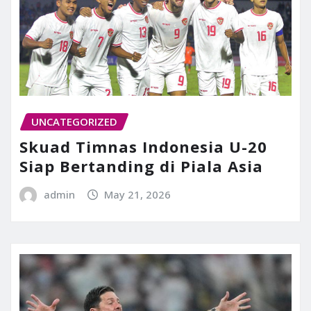
UNCATEGORIZED
Skuad Timnas Indonesia U-20
Siap Bertanding di Piala Asia
admin
May 21, 2026