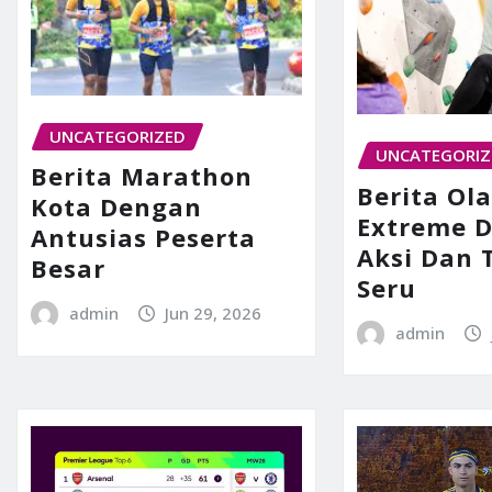
UNCATEGORIZED
UNCATEGORIZ
Berita Marathon
Berita Ol
Kota Dengan
Extreme 
Antusias Peserta
Aksi Dan
Besar
Seru
admin
Jun 29, 2026
admin