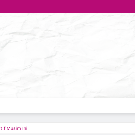
tif Musim Ini