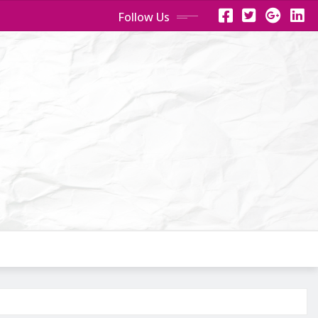
Follow Us