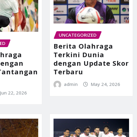
UNCATEGORIZED
ED
Berita Olahraga
ahraga
Terkini Dunia
Dengan
dengan Update Skor
 Tantangan
Terbaru
admin
May 24, 2026
Jun 22, 2026