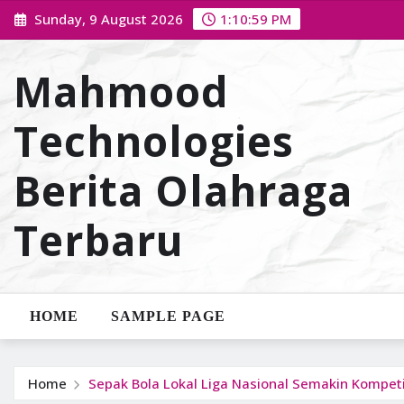
Skip
Sunday, 9 August 2026
1:11:00 PM
to
content
Mahmood
Technologies
Berita Olahraga
Terbaru
HOME
SAMPLE PAGE
Home
Sepak Bola Lokal Liga Nasional Semakin Kompeti