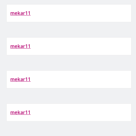
mekar11
mekar11
mekar11
mekar11