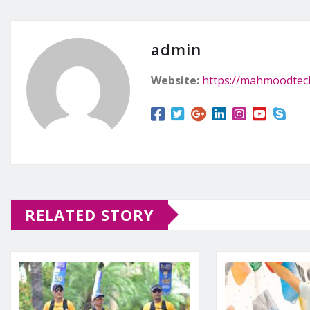
admin
Website:
https://mahmoodtec
RELATED STORY