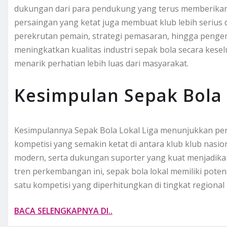
dukungan dari para pendukung yang terus memberikan
persaingan yang ketat juga membuat klub lebih serius
perekrutan pemain, strategi pemasaran, hingga pengemba
meningkatkan kualitas industri sepak bola secara kese
menarik perhatian lebih luas dari masyarakat.
Kesimpulan Sepak Bola 
Kesimpulannya Sepak Bola Lokal Liga menunjukkan per
kompetisi yang semakin ketat di antara klub klub nasion
modern, serta dukungan suporter yang kuat menjadikan
tren perkembangan ini, sepak bola lokal memiliki pote
satu kompetisi yang diperhitungkan di tingkat regional
BACA SELENGKAPNYA DI..