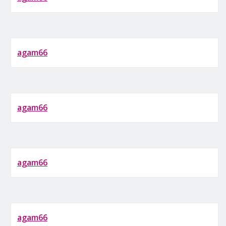
agam66
agam66
agam66
agam66