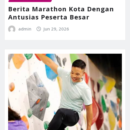
Berita Marathon Kota Dengan
Antusias Peserta Besar
admin
Jun 29, 2026