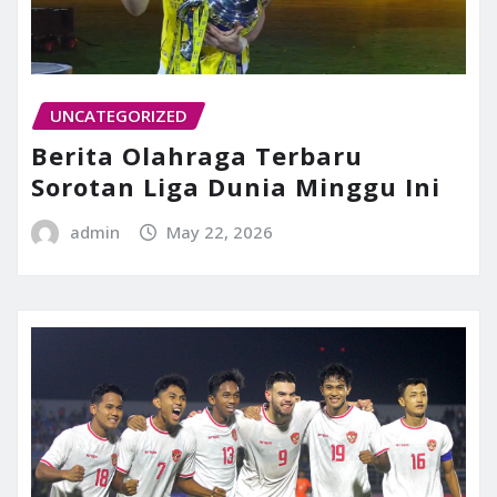
UNCATEGORIZED
Berita Olahraga Terbaru
Sorotan Liga Dunia Minggu Ini
admin
May 22, 2026