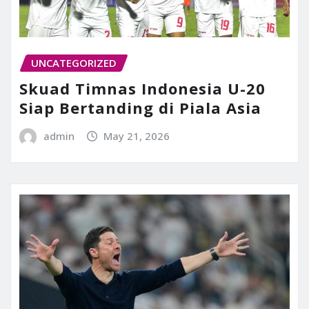
UNCATEGORIZED
Skuad Timnas Indonesia U-20
Siap Bertanding di Piala Asia
admin
May 21, 2026