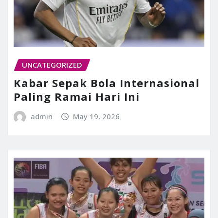
UNCATEGORIZED
Kabar Sepak Bola Internasional
Paling Ramai Hari Ini
admin
May 19, 2026