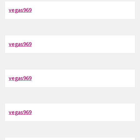
vegas969
vegas969
vegas969
vegas969