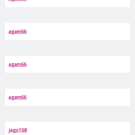
agam66
agam66
agam66
jago168