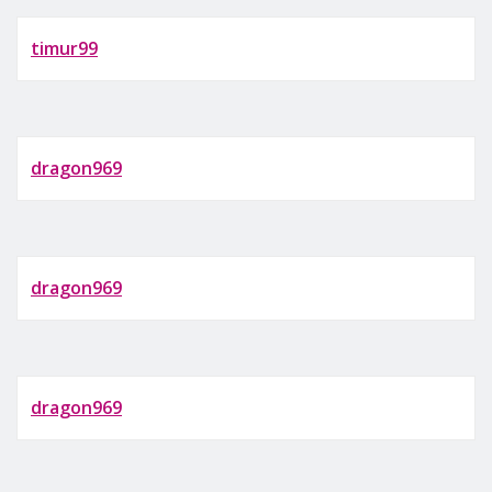
timur99
dragon969
dragon969
dragon969