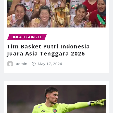
UNCATEGORIZED
Tim Basket Putri Indonesia
Juara Asia Tenggara 2026
admin
May 17, 2026