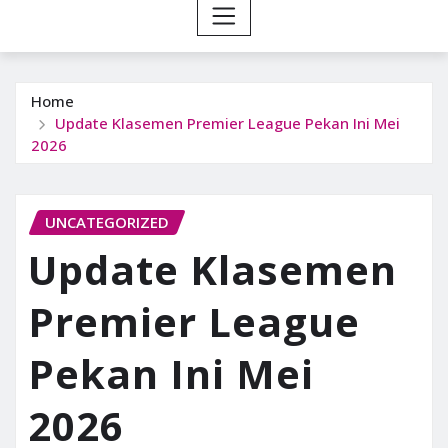
Home
Update Klasemen Premier League Pekan Ini Mei
2026
UNCATEGORIZED
Update Klasemen
Premier League
Pekan Ini Mei
2026