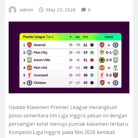
admin
May 23, 2026
0
Update Klasemen Premier League merangkum
posisi sementara tim Liga Inggris pekan ini dengan
persaingan ketat menuju puncak klasemen terbaru.
Kompetisi Liga Inggris pada Mei 2026 kembali