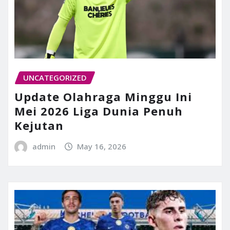
UNCATEGORIZED
Update Olahraga Minggu Ini
Mei 2026 Liga Dunia Penuh
Kejutan
admin
May 16, 2026