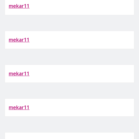
mekar11
mekar11
mekar11
mekar11