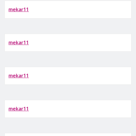
mekar11
mekar11
mekar11
mekar11