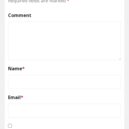
Required fields are marked
*
Comment
Name
*
Email
*