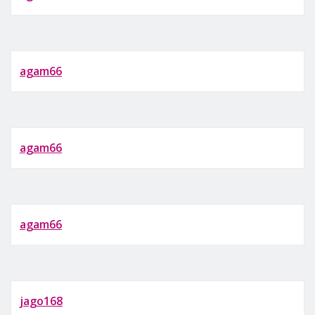
agam66
agam66
agam66
jago168