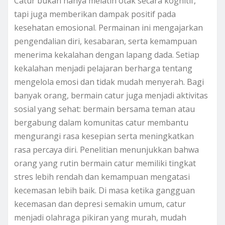
Catur bukan hanya melatih otak secara kognitif,
tapi juga memberikan dampak positif pada
kesehatan emosional. Permainan ini mengajarkan
pengendalian diri, kesabaran, serta kemampuan
menerima kekalahan dengan lapang dada. Setiap
kekalahan menjadi pelajaran berharga tentang
mengelola emosi dan tidak mudah menyerah. Bagi
banyak orang, bermain catur juga menjadi aktivitas
sosial yang sehat: bermain bersama teman atau
bergabung dalam komunitas catur membantu
mengurangi rasa kesepian serta meningkatkan
rasa percaya diri. Penelitian menunjukkan bahwa
orang yang rutin bermain catur memiliki tingkat
stres lebih rendah dan kemampuan mengatasi
kecemasan lebih baik. Di masa ketika gangguan
kecemasan dan depresi semakin umum, catur
menjadi olahraga pikiran yang murah, mudah