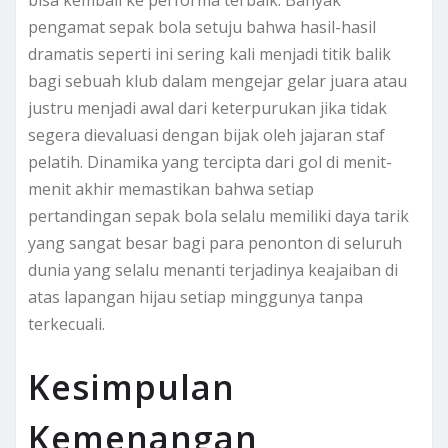
bisa kembali ke performa terbaik. Banyak
pengamat sepak bola setuju bahwa hasil-hasil
dramatis seperti ini sering kali menjadi titik balik
bagi sebuah klub dalam mengejar gelar juara atau
justru menjadi awal dari keterpurukan jika tidak
segera dievaluasi dengan bijak oleh jajaran staf
pelatih. Dinamika yang tercipta dari gol di menit-
menit akhir memastikan bahwa setiap
pertandingan sepak bola selalu memiliki daya tarik
yang sangat besar bagi para penonton di seluruh
dunia yang selalu menanti terjadinya keajaiban di
atas lapangan hijau setiap minggunya tanpa
terkecuali.
Kesimpulan
Kemenangan