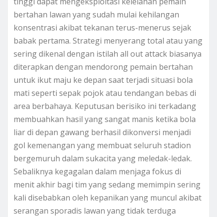
tinggi dapat mengeksploitasi kelelahan pemain
bertahan lawan yang sudah mulai kehilangan
konsentrasi akibat tekanan terus-menerus sejak
babak pertama. Strategi menyerang total atau yang
sering dikenal dengan istilah all out attack biasanya
diterapkan dengan mendorong pemain bertahan
untuk ikut maju ke depan saat terjadi situasi bola
mati seperti sepak pojok atau tendangan bebas di
area berbahaya. Keputusan berisiko ini terkadang
membuahkan hasil yang sangat manis ketika bola
liar di depan gawang berhasil dikonversi menjadi
gol kemenangan yang membuat seluruh stadion
bergemuruh dalam sukacita yang meledak-ledak.
Sebaliknya kegagalan dalam menjaga fokus di
menit akhir bagi tim yang sedang memimpin sering
kali disebabkan oleh kepanikan yang muncul akibat
serangan sporadis lawan yang tidak terduga