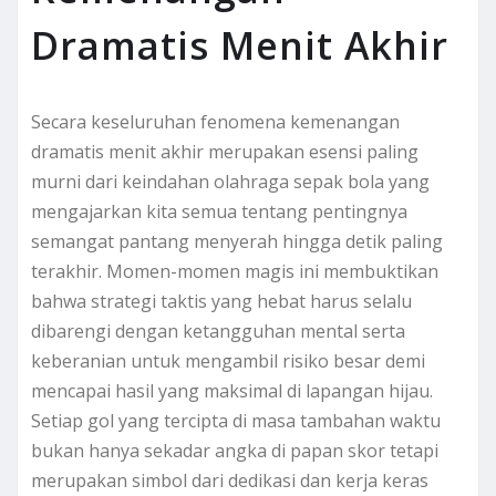
Dramatis Menit Akhir
Secara keseluruhan fenomena kemenangan
dramatis menit akhir merupakan esensi paling
murni dari keindahan olahraga sepak bola yang
mengajarkan kita semua tentang pentingnya
semangat pantang menyerah hingga detik paling
terakhir. Momen-momen magis ini membuktikan
bahwa strategi taktis yang hebat harus selalu
dibarengi dengan ketangguhan mental serta
keberanian untuk mengambil risiko besar demi
mencapai hasil yang maksimal di lapangan hijau.
Setiap gol yang tercipta di masa tambahan waktu
bukan hanya sekadar angka di papan skor tetapi
merupakan simbol dari dedikasi dan kerja keras