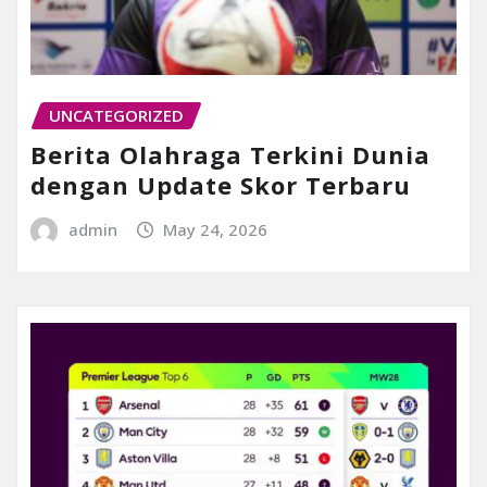
UNCATEGORIZED
Berita Olahraga Terkini Dunia
dengan Update Skor Terbaru
admin
May 24, 2026