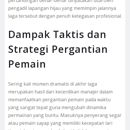
pertandingan benar-benar dinyatakan usai oleh
pengadil lapangan hijau yang memimpin jalannya
laga tersebut dengan penuh ketegasan profesional.
Dampak Taktis dan
Strategi Pergantian
Pemain
Sering kali momen dramatis di akhir laga
merupakan hasil dari kecerdikan manajer dalam
memanfaatkan pergantian pemain pada waktu
yang sangat tepat guna mengubah dinamika
permainan yang buntu. Masuknya penyerang segar
atau pemain sayap yang memiliki kecepatan lari