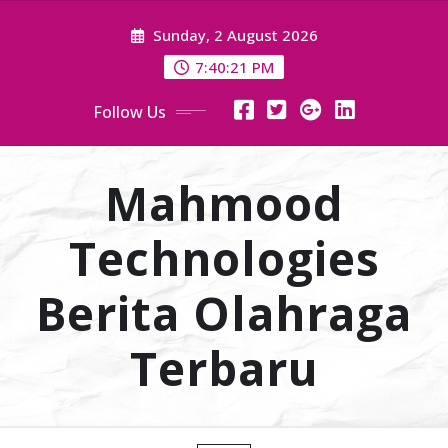
Skip
Sunday, 2 August 2026
to
content
7:40:22 PM
Follow Us
Mahmood
Technologies
Berita Olahraga
Terbaru