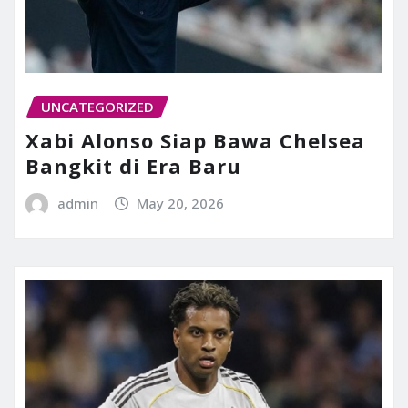
UNCATEGORIZED
Xabi Alonso Siap Bawa Chelsea
Bangkit di Era Baru
admin
May 20, 2026