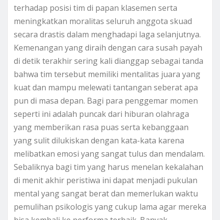
terhadap posisi tim di papan klasemen serta
meningkatkan moralitas seluruh anggota skuad
secara drastis dalam menghadapi laga selanjutnya.
Kemenangan yang diraih dengan cara susah payah
di detik terakhir sering kali dianggap sebagai tanda
bahwa tim tersebut memiliki mentalitas juara yang
kuat dan mampu melewati tantangan seberat apa
pun di masa depan. Bagi para penggemar momen
seperti ini adalah puncak dari hiburan olahraga
yang memberikan rasa puas serta kebanggaan
yang sulit dilukiskan dengan kata-kata karena
melibatkan emosi yang sangat tulus dan mendalam.
Sebaliknya bagi tim yang harus menelan kekalahan
di menit akhir peristiwa ini dapat menjadi pukulan
mental yang sangat berat dan memerlukan waktu
pemulihan psikologis yang cukup lama agar mereka