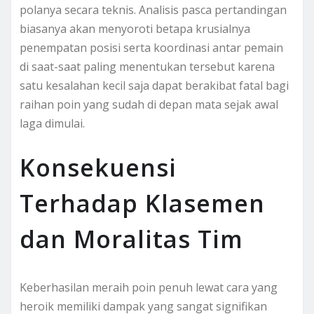
polanya secara teknis. Analisis pasca pertandingan
biasanya akan menyoroti betapa krusialnya
penempatan posisi serta koordinasi antar pemain
di saat-saat paling menentukan tersebut karena
satu kesalahan kecil saja dapat berakibat fatal bagi
raihan poin yang sudah di depan mata sejak awal
laga dimulai.
Konsekuensi
Terhadap Klasemen
dan Moralitas Tim
Keberhasilan meraih poin penuh lewat cara yang
heroik memiliki dampak yang sangat signifikan