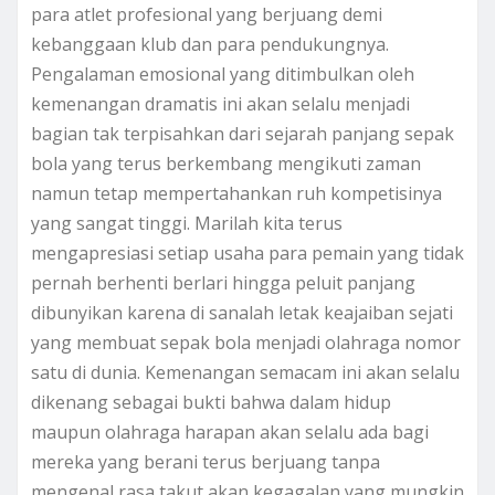
para atlet profesional yang berjuang demi
kebanggaan klub dan para pendukungnya.
Pengalaman emosional yang ditimbulkan oleh
kemenangan dramatis ini akan selalu menjadi
bagian tak terpisahkan dari sejarah panjang sepak
bola yang terus berkembang mengikuti zaman
namun tetap mempertahankan ruh kompetisinya
yang sangat tinggi. Marilah kita terus
mengapresiasi setiap usaha para pemain yang tidak
pernah berhenti berlari hingga peluit panjang
dibunyikan karena di sanalah letak keajaiban sejati
yang membuat sepak bola menjadi olahraga nomor
satu di dunia. Kemenangan semacam ini akan selalu
dikenang sebagai bukti bahwa dalam hidup
maupun olahraga harapan akan selalu ada bagi
mereka yang berani terus berjuang tanpa
mengenal rasa takut akan kegagalan yang mungkin