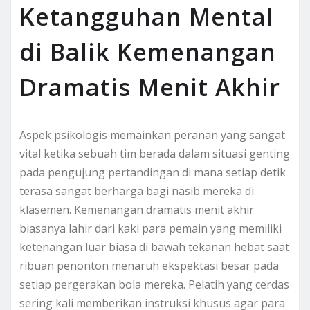
Ketangguhan Mental
di Balik Kemenangan
Dramatis Menit Akhir
Aspek psikologis memainkan peranan yang sangat
vital ketika sebuah tim berada dalam situasi genting
pada pengujung pertandingan di mana setiap detik
terasa sangat berharga bagi nasib mereka di
klasemen. Kemenangan dramatis menit akhir
biasanya lahir dari kaki para pemain yang memiliki
ketenangan luar biasa di bawah tekanan hebat saat
ribuan penonton menaruh ekspektasi besar pada
setiap pergerakan bola mereka. Pelatih yang cerdas
sering kali memberikan instruksi khusus agar para