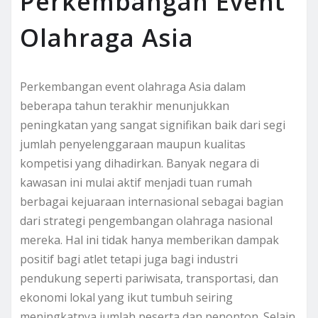
Perkembangan Event
Olahraga Asia
Perkembangan event olahraga Asia dalam
beberapa tahun terakhir menunjukkan
peningkatan yang sangat signifikan baik dari segi
jumlah penyelenggaraan maupun kualitas
kompetisi yang dihadirkan. Banyak negara di
kawasan ini mulai aktif menjadi tuan rumah
berbagai kejuaraan internasional sebagai bagian
dari strategi pengembangan olahraga nasional
mereka. Hal ini tidak hanya memberikan dampak
positif bagi atlet tetapi juga bagi industri
pendukung seperti pariwisata, transportasi, dan
ekonomi lokal yang ikut tumbuh seiring
meningkatnya jumlah peserta dan penonton. Selain