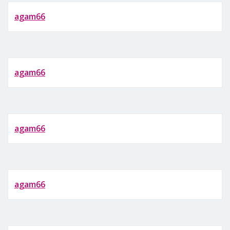
agam66
agam66
agam66
agam66