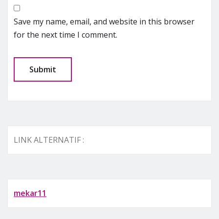
Save my name, email, and website in this browser
for the next time I comment.
LINK ALTERNATIF :
mekar11