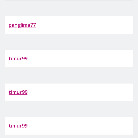
panglima77
timur99
timur99
timur99