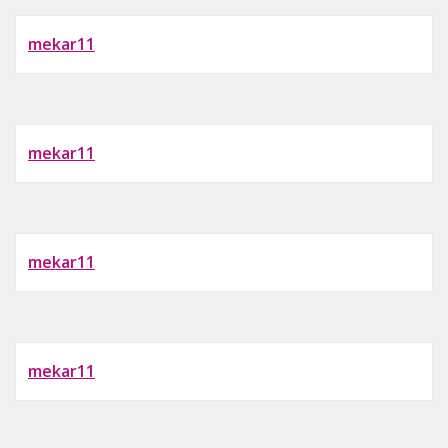
mekar11
mekar11
mekar11
mekar11