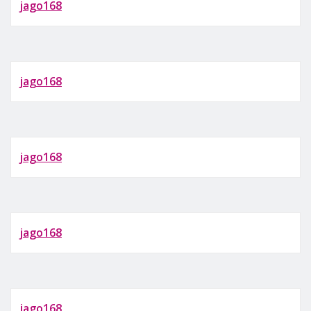
jago168
jago168
jago168
jago168
jago168