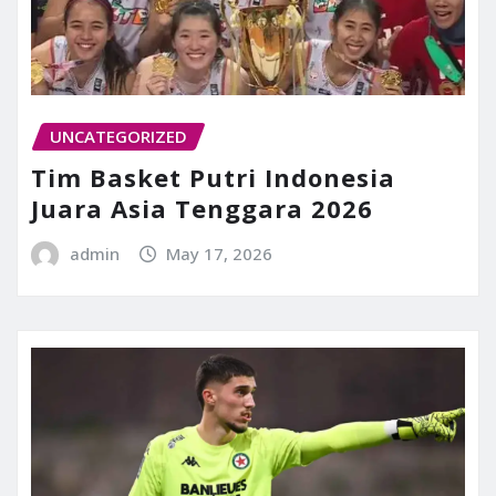
UNCATEGORIZED
Tim Basket Putri Indonesia
Juara Asia Tenggara 2026
admin
May 17, 2026