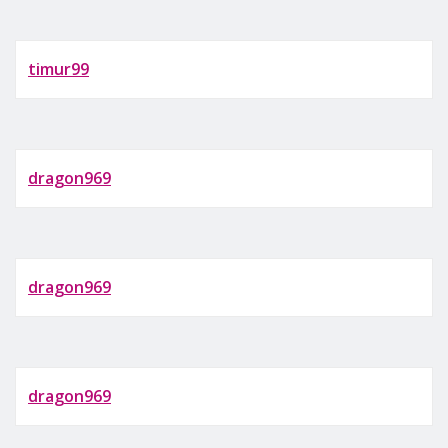
timur99
dragon969
dragon969
dragon969