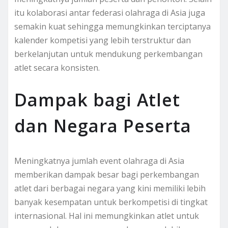
itu kolaborasi antar federasi olahraga di Asia juga
semakin kuat sehingga memungkinkan terciptanya
kalender kompetisi yang lebih terstruktur dan
berkelanjutan untuk mendukung perkembangan
atlet secara konsisten.
Dampak bagi Atlet
dan Negara Peserta
Meningkatnya jumlah event olahraga di Asia
memberikan dampak besar bagi perkembangan
atlet dari berbagai negara yang kini memiliki lebih
banyak kesempatan untuk berkompetisi di tingkat
internasional. Hal ini memungkinkan atlet untuk