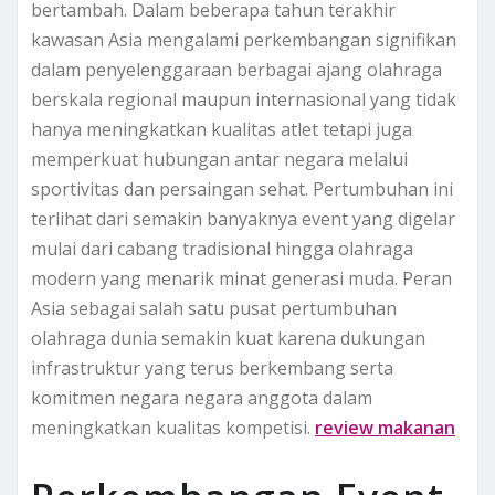
bertambah. Dalam beberapa tahun terakhir
kawasan Asia mengalami perkembangan signifikan
dalam penyelenggaraan berbagai ajang olahraga
berskala regional maupun internasional yang tidak
hanya meningkatkan kualitas atlet tetapi juga
memperkuat hubungan antar negara melalui
sportivitas dan persaingan sehat. Pertumbuhan ini
terlihat dari semakin banyaknya event yang digelar
mulai dari cabang tradisional hingga olahraga
modern yang menarik minat generasi muda. Peran
Asia sebagai salah satu pusat pertumbuhan
olahraga dunia semakin kuat karena dukungan
infrastruktur yang terus berkembang serta
komitmen negara negara anggota dalam
meningkatkan kualitas kompetisi.
review makanan