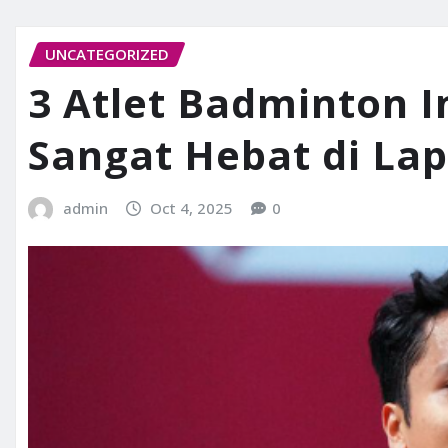
UNCATEGORIZED
3 Atlet Badminton 
Sangat Hebat di La
admin
Oct 4, 2025
0