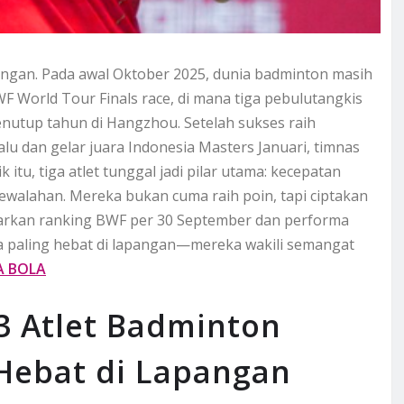
angan. Pada awal Oktober 2025, dunia badminton masih
 World Tour Finals race, di mana tiga pebulutangkis
enutup tahun di Hangzhou. Setelah sukses raih
u dan gelar juara Indonesia Masters Januari, timnas
 itu, tiga atlet tunggal jadi pilar utama: kecepatan
ewalahan. Mereka bukan cuma raih poin, tapi ciptakan
sarkan ranking BWF per 30 September dan performa
sia paling hebat di lapangan—mereka wakili semangat
A BOLA
 3 Atlet Badminton
Hebat di Lapangan