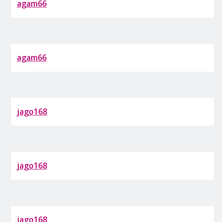
agam66
agam66
jago168
jago168
jago168