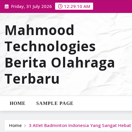
Skip
Friday, 31 July 2026
12:29:12 AM
to
content
Mahmood
Technologies
Berita Olahraga
Terbaru
HOME
SAMPLE PAGE
Home
3 Atlet Badminton Indonesia Yang Sangat Hebat