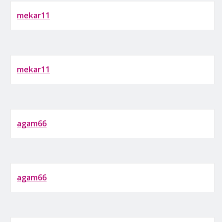
mekar11
mekar11
agam66
agam66