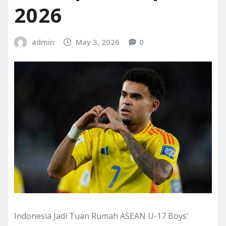
2026
admin
May 3, 2026
0
Indonesia Jadi Tuan Rumah ASEAN U-17 Boys’