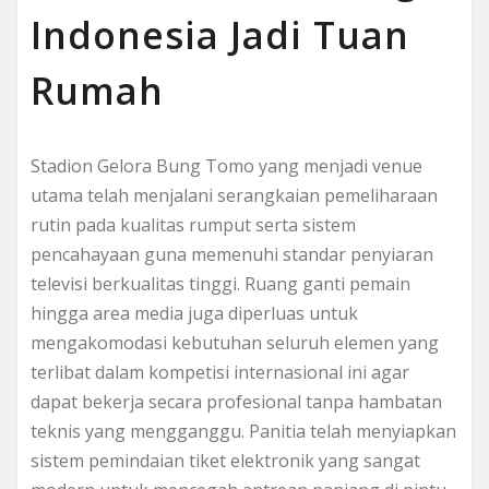
Indonesia Jadi Tuan
Rumah
Stadion Gelora Bung Tomo yang menjadi venue
utama telah menjalani serangkaian pemeliharaan
rutin pada kualitas rumput serta sistem
pencahayaan guna memenuhi standar penyiaran
televisi berkualitas tinggi. Ruang ganti pemain
hingga area media juga diperluas untuk
mengakomodasi kebutuhan seluruh elemen yang
terlibat dalam kompetisi internasional ini agar
dapat bekerja secara profesional tanpa hambatan
teknis yang mengganggu. Panitia telah menyiapkan
sistem pemindaian tiket elektronik yang sangat