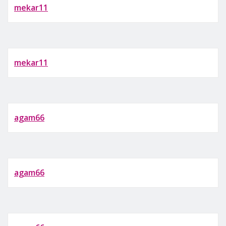
mekar11
mekar11
agam66
agam66