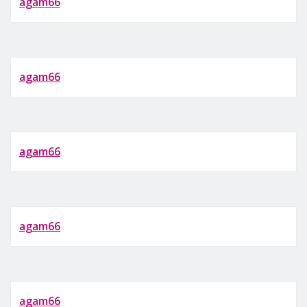
agam66
agam66
agam66
agam66
agam66