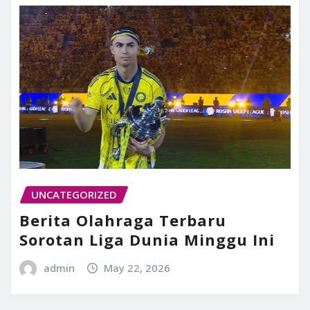
UNCATEGORIZED
Berita Olahraga Terbaru
Sorotan Liga Dunia Minggu Ini
admin
May 22, 2026