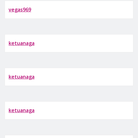
vegas969
ketuanaga
ketuanaga
ketuanaga