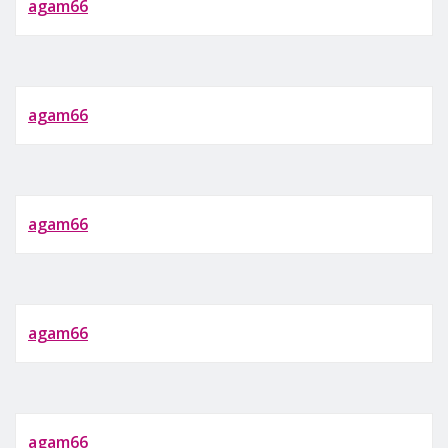
agam66
agam66
agam66
agam66
agam66