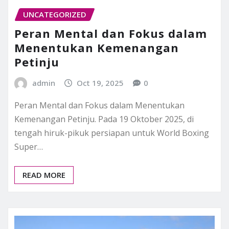
UNCATEGORIZED
Peran Mental dan Fokus dalam
Menentukan Kemenangan
Petinju
admin
Oct 19, 2025
0
Peran Mental dan Fokus dalam Menentukan
Kemenangan Petinju. Pada 19 Oktober 2025, di
tengah hiruk-pikuk persiapan untuk World Boxing
Super…
READ MORE