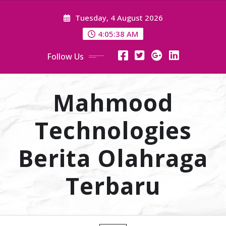
Skip
Tuesday, 4 August 2026
to
content
4:05:39 AM
Follow Us
Mahmood
Technologies
Berita Olahraga
Terbaru