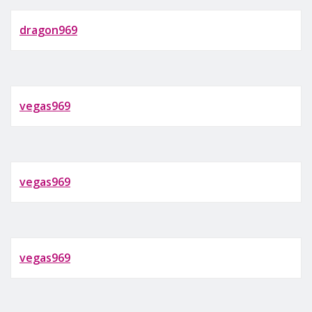
dragon969
vegas969
vegas969
vegas969