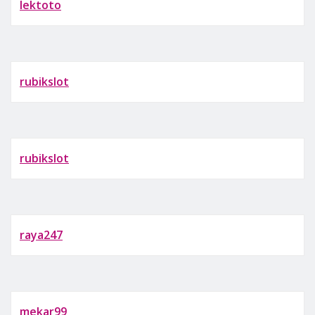
lektoto
rubikslot
rubikslot
raya247
mekar99