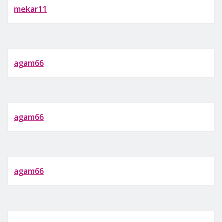
mekar11
agam66
agam66
agam66