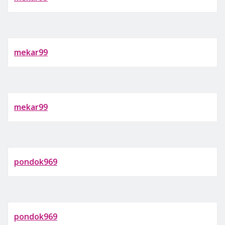
mekar99
mekar99
pondok969
pondok969