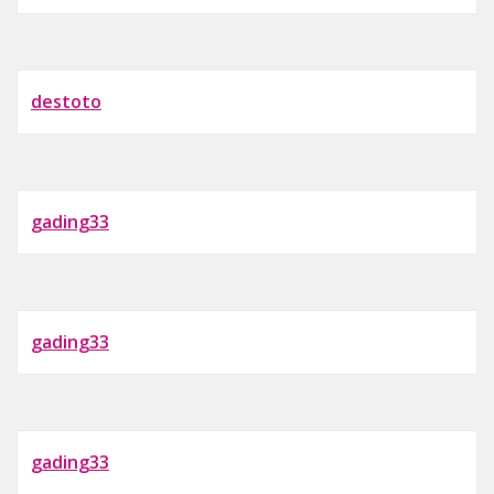
destoto
gading33
gading33
gading33