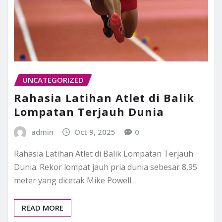
UNCATEGORIZED
Rahasia Latihan Atlet di Balik
Lompatan Terjauh Dunia
admin
Oct 9, 2025
0
Rahasia Latihan Atlet di Balik Lompatan Terjauh
Dunia. Rekor lompat jauh pria dunia sebesar 8,95
meter yang dicetak Mike Powell…
READ MORE