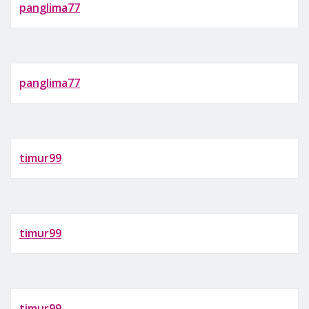
panglima77
panglima77
timur99
timur99
timur99