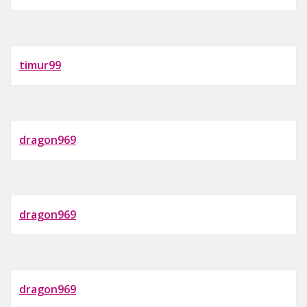
timur99
dragon969
dragon969
dragon969