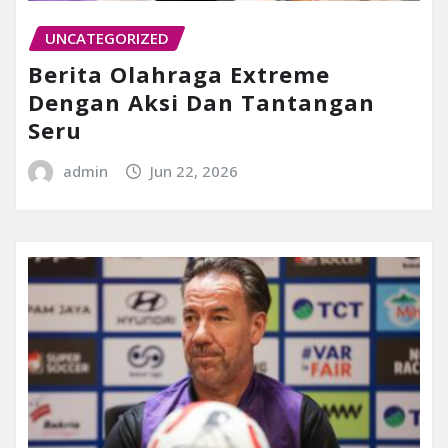
UNCATEGORIZED
Berita Olahraga Extreme
Dengan Aksi Dan Tantangan
Seru
admin
Jun 22, 2026