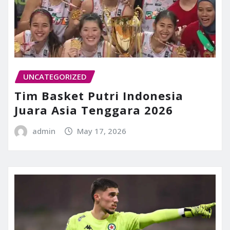
UNCATEGORIZED
Tim Basket Putri Indonesia
Juara Asia Tenggara 2026
admin
May 17, 2026