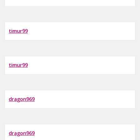
timur99
timur99
dragon969
dragon969