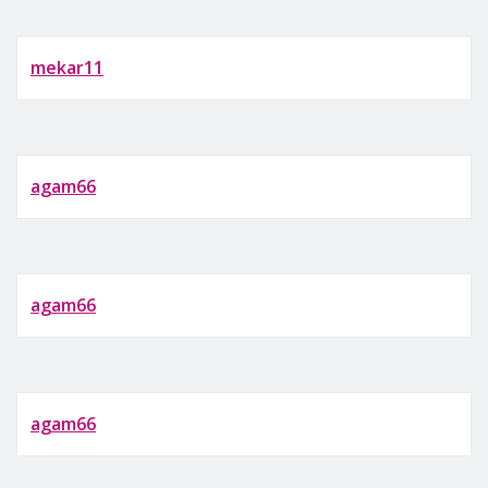
mekar11
agam66
agam66
agam66