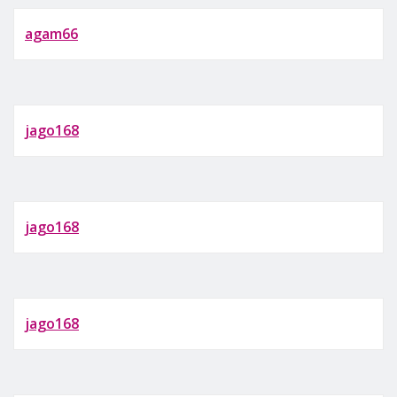
agam66
jago168
jago168
jago168