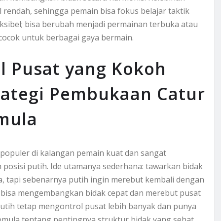
 rendah, sehingga pemain bisa fokus belajar taktik
eksibel; bisa berubah menjadi permainan terbuka atau
ocok untuk berbagai gaya bermain.
l Pusat yang Kokoh
rategi Pembukaan Catur
mula
 populer di kalangan pemain kuat dan sangat
osisi putih. Ide utamanya sederhana: tawarkan bidak
, tapi sebenarnya putih ingin merebut kembali dengan
ih bisa mengembangkan bidak cepat dan merebut pusat
 putih tetap mengontrol pusat lebih banyak dan punya
emula tentang pentingnya struktur bidak yang sehat,