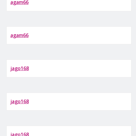
agam66
agam66
jago168
jago168
jago168