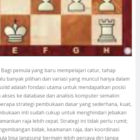
 Bagi pemula yang baru mempelajari catur, tahap
u banyak pilihan dan variasi yang muncul hanya dalam
olid adalah fondasi utama untuk mendapatkan posisi
a akses ke database dan analisis komputer semakin
berapa strategi pembukaan dasar yang sederhana, kuat,
mbukaan inti sudah cukup untuk menghindari jebakan
kan raja lebih cepat. Strategi ini tidak perlu rumit;
pengembangan bidak, keamanan raja, dan koordinasi
 bisa langsung bermain lebih percaya diri tanpa