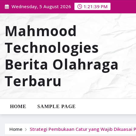
Skip
Wednesday, 5 August 2026
1:21:40 PM
to
content
Mahmood
Technologies
Berita Olahraga
Terbaru
HOME
SAMPLE PAGE
Home
Strategi Pembukaan Catur yang Wajib Dikuasai 