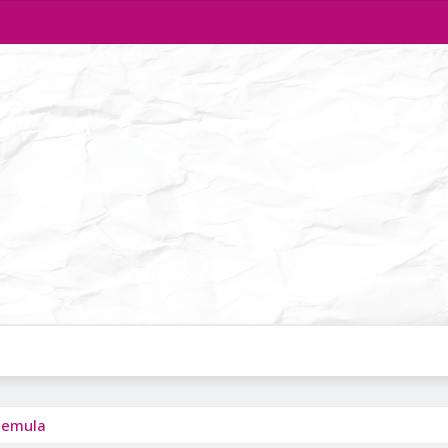
Pemula