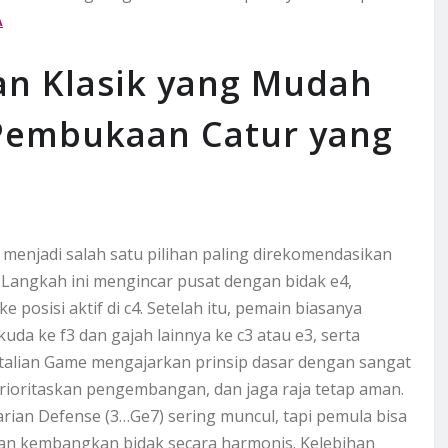
A
an Klasik yang Mudah
i Pembukaan Catur yang
n menjadi salah satu pilihan paling direkomendasikan
 Langkah ini mengincar pusat dengan bidak e4,
osisi aktif di c4. Setelah itu, pemain biasanya
 ke f3 dan gajah lainnya ke c3 atau e3, serta
alian Game mengajarkan prinsip dasar dengan sangat
 prioritaskan pengembangan, dan jaga raja tetap aman.
rian Defense (3…Ge7) sering muncul, tapi pemula bisa
n kembangkan bidak secara harmonis. Kelebihan