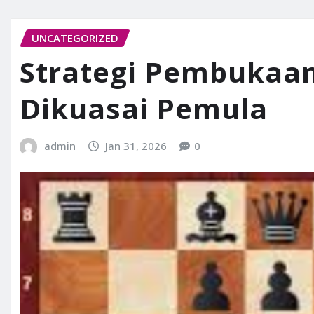
UNCATEGORIZED
Strategi Pembukaan
Dikuasai Pemula
admin
Jan 31, 2026
0