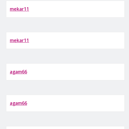
mekar11
mekar11
agam66
agam66