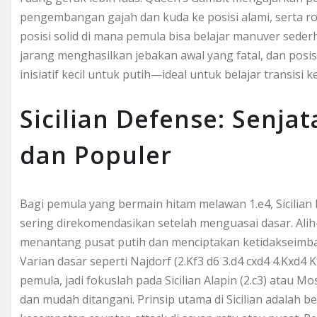
pengembangan gajah dan kuda ke posisi alami, serta ro
posisi solid di mana pemula bisa belajar manuver seder
jarang menghasilkan jebakan awal yang fatal, dan posi
inisiatif kecil untuk putih—ideal untuk belajar transis
Sicilian Defense: Senja
dan Populer
Bagi pemula yang bermain hitam melawan 1.e4, Sicilian 
sering direkomendasikan setelah menguasai dasar. Alih
menantang pusat putih dan menciptakan ketidakseimb
Varian dasar seperti Najdorf (2.Kf3 d6 3.d4 cxd4 4.Kxd4 
pemula, jadi fokuslah pada Sicilian Alapin (2.c3) atau M
dan mudah ditangani. Prinsip utama di Sicilian adalah b