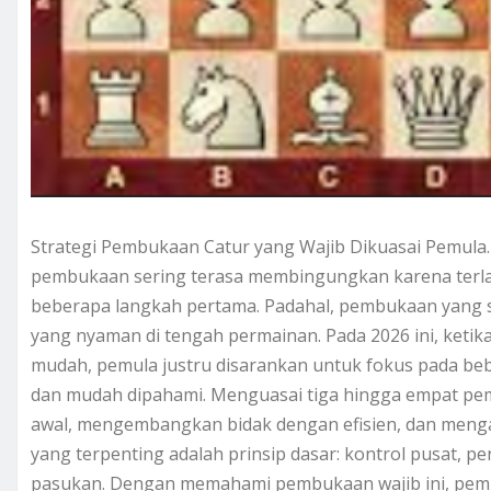
Strategi Pembukaan Catur yang Wajib Dikuasai Pemula.
pembukaan sering terasa membingungkan karena terlal
beberapa langkah pertama. Padahal, pembukaan yang s
yang nyaman di tengah permainan. Pada 2026 ini, ketik
mudah, pemula justru disarankan untuk fokus pada be
dan mudah dipahami. Menguasai tiga hingga empat pe
awal, mengembangkan bidak dengan efisien, dan mengaman
yang terpenting adalah prinsip dasar: kontrol pusat, 
pasukan. Dengan memahami pembukaan wajib ini, pemula