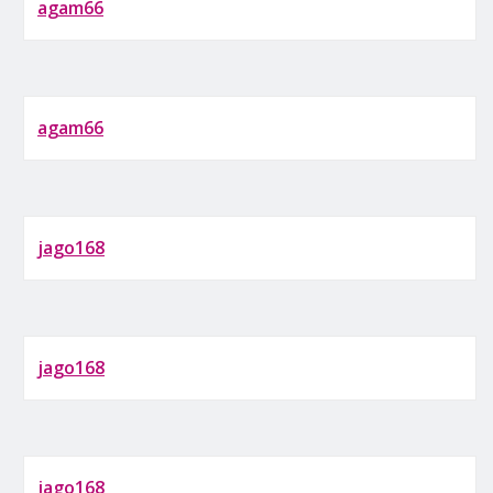
agam66
agam66
jago168
jago168
jago168