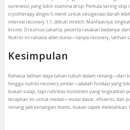
soreness) yang bikin stamina drop. Pemula sering skip 
cryotherapy dingin 5 menit untuk oksigenasi darah lebi
interval recovery 1:1, diikuti stretch. Manfaatnya: tingk
kronis. Di kursus Jakarta, peserta rasakan bedanya: dar
Nutrisi ini rahasia atlet dunia—tanpa recovery, latihan si
Kesimpulan
Rahasia latihan daya tahan tubuh dalam renang—dari bas
hingga nutrisi recovery pintar—adalah fondasi yang bikin
bukan sulap, tapi rutinitas konsisten yang tingkatkan p
terapkan ini untuk medali—mulai dasar, efisiensi, dan pul
renang jadi kenangan manis, bukan capek melelahkan.