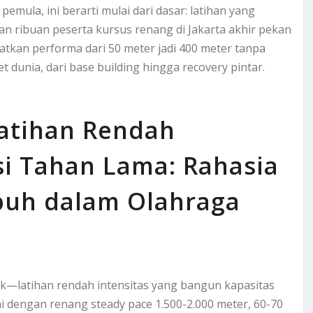
mula, ini berarti mulai dari dasar: latihan yang
an ribuan peserta kursus renang di Jakarta akhir pekan
matkan performa dari 50 meter jadi 400 meter tanpa
t dunia, dari base building hingga recovery pintar.
Latihan Rendah
si Tahan Lama: Rahasia
buh dalam Olahraga
k—latihan rendah intensitas yang bangun kapasitas
ai dengan renang steady pace 1.500-2.000 meter, 60-70