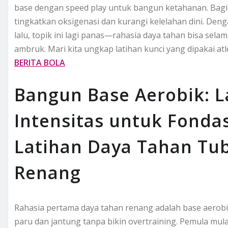
base dengan speed play untuk bangun ketahanan. Bagi pe
tingkatkan oksigenasi dan kurangi kelelahan dini. Deng
lalu, topik ini lagi panas—rahasia daya tahan bisa sela
ambruk. Mari kita ungkap latihan kunci yang dipakai atle
BERITA BOLA
Bangun Base Aerobik: 
Intensitas untuk Fonda
Latihan Daya Tahan Tu
Renang
Rahasia pertama daya tahan renang adalah base aerobi
paru dan jantung tanpa bikin overtraining. Pemula mul