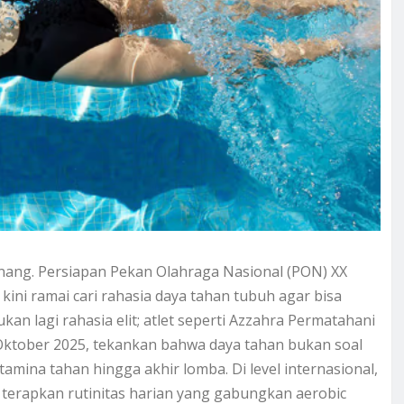
ang. Persiapan Pekan Olahraga Nasional (PON) XX
ini ramai cari rahasia daya tahan tubuh agar bisa
an lagi rahasia elit; atlet seperti Azzahra Permatahani
9 Oktober 2025, tekankan bahwa daya tahan bukan soal
tamina tahan hingga akhir lomba. Di level internasional,
s terapkan rutinitas harian yang gabungkan aerobic