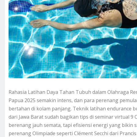
Rahasia Latihan Daya Tahan Tubuh dalam Olahraga Ren
Papua 2025 semakin intens, dan para perenang pemula k
bertahan di kolam panjang. Teknik latihan endurance buk
dari Jawa Barat sudah bagikan tips di seminar virtual 
berenang jauh semata, tapi efisiensi energi yang bikin s
perenang Olimpiade seperti Clément Secchi dari Pranci