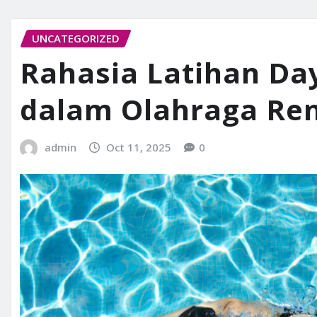
UNCATEGORIZED
Rahasia Latihan Da
dalam Olahraga Re
admin
Oct 11, 2025
0