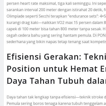
persen heart rate maksimal, tiga kali seminggu. Ini sep
sarankan interval 200 meter dengan istirahat 20 detik, 
Olimpiade seperti Secchi terapkan “endurance sets”: 4×
kurangi drag kaki—naikkan VO2 max 15 persen dalam 8
capek di 100 meter bisa tahan 800 meter tanpa sesak. H
cegah cedera bahu yang sering hantam pemula. Di PON, a
sederhana yang bikin napas tetap tenang saat kompeti
Efisiensi Gerakan: Tekn
Position untuk Hemat E
Daya Tahan Tubuh dal
Daya tahan tak lengkap tanpa efisiensi—teknik stroke d
Pemula sering boros tenaga karena tubuh tenggelam ata