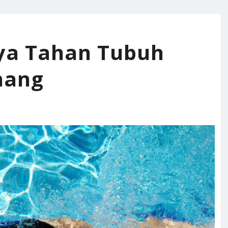
ya Tahan Tubuh
nang