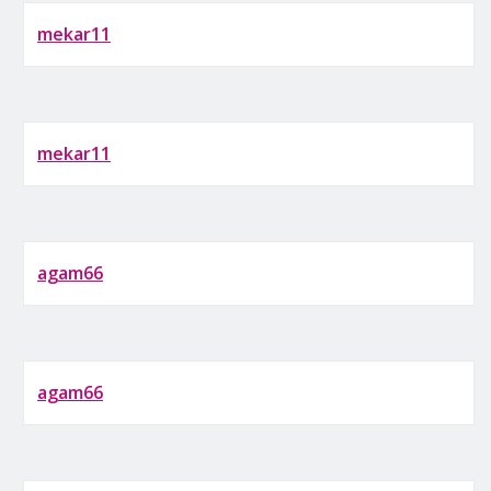
mekar11
mekar11
agam66
agam66