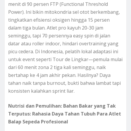
menit di 90 persen FTP (Functional Threshold
Power). Ini bikin mitokondria sel otot berkembang,
tingkatkan efisiensi oksigen hingga 15 persen
dalam tiga bulan. Atlet pro kayuh 20-30 jam
seminggu, tapi 70 persennya easy spin di jalan
datar atau roller indoor, hindari overtraining yang
picu cedera. Di Indonesia, pelatih lokal adaptasi ini
untuk event seperti Tour de Lingkar—pemula mulai
dari 60 menit zona 2 tiga kali seminggu, naik
bertahap ke 4 jam akhir pekan. Hasilnya? Daya
tahan naik tanpa burnout, bukti bahwa lambat tapi
konsisten kalahkan sprint liar.
Nutrisi dan Pemulihan: Bahan Bakar yang Tak
Terputus: Rahasia Daya Tahan Tubuh Para Atlet
Balap Sepeda Profesional