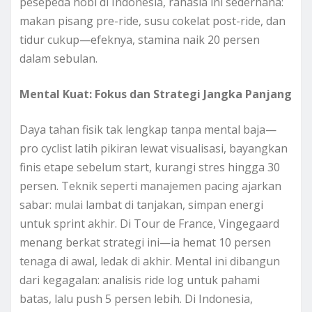
pesepeda hobi di Indonesia, rahasia ini sederhana:
makan pisang pre-ride, susu cokelat post-ride, dan
tidur cukup—efeknya, stamina naik 20 persen
dalam sebulan.
Mental Kuat: Fokus dan Strategi Jangka Panjang
Daya tahan fisik tak lengkap tanpa mental baja—
pro cyclist latih pikiran lewat visualisasi, bayangkan
finis etape sebelum start, kurangi stres hingga 30
persen. Teknik seperti manajemen pacing ajarkan
sabar: mulai lambat di tanjakan, simpan energi
untuk sprint akhir. Di Tour de France, Vingegaard
menang berkat strategi ini—ia hemat 10 persen
tenaga di awal, ledak di akhir. Mental ini dibangun
dari kegagalan: analisis ride log untuk pahami
batas, lalu push 5 persen lebih. Di Indonesia,