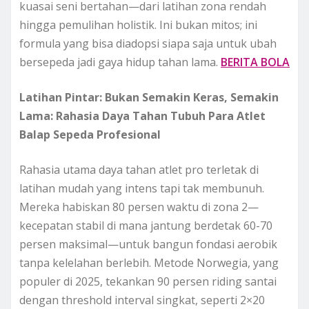
kuasai seni bertahan—dari latihan zona rendah
hingga pemulihan holistik. Ini bukan mitos; ini
formula yang bisa diadopsi siapa saja untuk ubah
bersepeda jadi gaya hidup tahan lama.
BERITA BOLA
Latihan Pintar: Bukan Semakin Keras, Semakin
Lama: Rahasia Daya Tahan Tubuh Para Atlet
Balap Sepeda Profesional
Rahasia utama daya tahan atlet pro terletak di
latihan mudah yang intens tapi tak membunuh.
Mereka habiskan 80 persen waktu di zona 2—
kecepatan stabil di mana jantung berdetak 60-70
persen maksimal—untuk bangun fondasi aerobik
tanpa kelelahan berlebih. Metode Norwegia, yang
populer di 2025, tekankan 90 persen riding santai
dengan threshold interval singkat, seperti 2×20