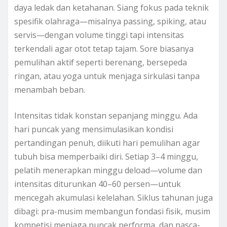
daya ledak dan ketahanan. Siang fokus pada teknik
spesifik olahraga—misalnya passing, spiking, atau
servis—dengan volume tinggi tapi intensitas
terkendali agar otot tetap tajam. Sore biasanya
pemulihan aktif seperti berenang, bersepeda
ringan, atau yoga untuk menjaga sirkulasi tanpa
menambah beban.
Intensitas tidak konstan sepanjang minggu. Ada
hari puncak yang mensimulasikan kondisi
pertandingan penuh, diikuti hari pemulihan agar
tubuh bisa memperbaiki diri. Setiap 3–4 minggu,
pelatih menerapkan minggu deload—volume dan
intensitas diturunkan 40–60 persen—untuk
mencegah akumulasi kelelahan. Siklus tahunan juga
dibagi: pra-musim membangun fondasi fisik, musim
kompetisi menjaga puncak performa, dan pasca-