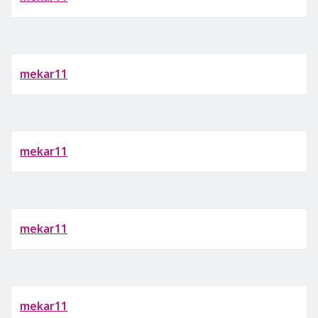
mekar11
mekar11
mekar11
mekar11