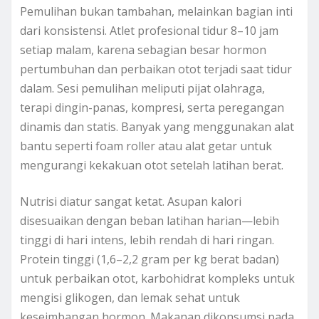
Pemulihan bukan tambahan, melainkan bagian inti
dari konsistensi. Atlet profesional tidur 8–10 jam
setiap malam, karena sebagian besar hormon
pertumbuhan dan perbaikan otot terjadi saat tidur
dalam. Sesi pemulihan meliputi pijat olahraga,
terapi dingin-panas, kompresi, serta peregangan
dinamis dan statis. Banyak yang menggunakan alat
bantu seperti foam roller atau alat getar untuk
mengurangi kekakuan otot setelah latihan berat.
Nutrisi diatur sangat ketat. Asupan kalori
disesuaikan dengan beban latihan harian—lebih
tinggi di hari intens, lebih rendah di hari ringan.
Protein tinggi (1,6–2,2 gram per kg berat badan)
untuk perbaikan otot, karbohidrat kompleks untuk
mengisi glikogen, dan lemak sehat untuk
keseimbangan hormon. Makanan dikonsumsi pada