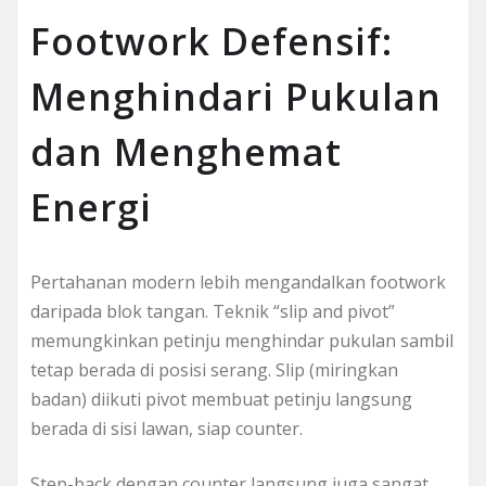
Footwork Defensif:
Menghindari Pukulan
dan Menghemat
Energi
Pertahanan modern lebih mengandalkan footwork
daripada blok tangan. Teknik “slip and pivot”
memungkinkan petinju menghindar pukulan sambil
tetap berada di posisi serang. Slip (miringkan
badan) diikuti pivot membuat petinju langsung
berada di sisi lawan, siap counter.
Step-back dengan counter langsung juga sangat