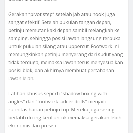
Gerakan “pivot step” setelah jab atau hook juga
sangat efektif. Setelah pukulan tangan depan,
petinju memutar kaki depan sambil melangkah ke
samping, sehingga posisi lawan langsung terbuka
untuk pukulan silang atau uppercut. Footwork ini
memungkinkan petinju menyerang dari sudut yang
tidak terduga, memaksa lawan terus menyesuaikan
posisi blok, dan akhirnya membuat pertahanan
lawan lelah.
Latihan khusus seperti “shadow boxing with
angles” dan “footwork ladder drills” menjadi
rutinitas harian petinju top. Mereka juga sering
berlatih di ring kecil untuk memaksa gerakan lebih
ekonomis dan presisi.