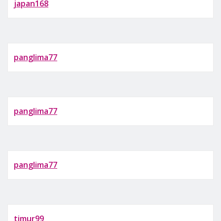
japan168
panglima77
panglima77
panglima77
timur99