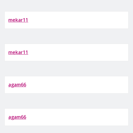
mekar11
mekar11
agam66
agam66