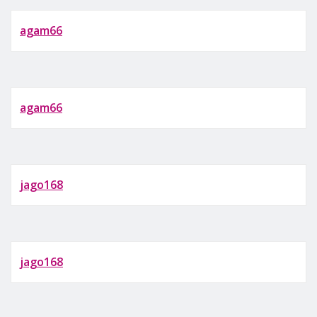
agam66
agam66
jago168
jago168