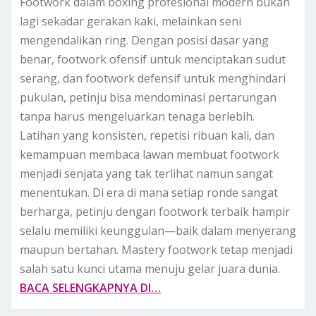
Footwork dalam boxing profesional modern bukan
lagi sekadar gerakan kaki, melainkan seni
mengendalikan ring. Dengan posisi dasar yang
benar, footwork ofensif untuk menciptakan sudut
serang, dan footwork defensif untuk menghindari
pukulan, petinju bisa mendominasi pertarungan
tanpa harus mengeluarkan tenaga berlebih.
Latihan yang konsisten, repetisi ribuan kali, dan
kemampuan membaca lawan membuat footwork
menjadi senjata yang tak terlihat namun sangat
menentukan. Di era di mana setiap ronde sangat
berharga, petinju dengan footwork terbaik hampir
selalu memiliki keunggulan—baik dalam menyerang
maupun bertahan. Mastery footwork tetap menjadi
salah satu kunci utama menuju gelar juara dunia.
BACA SELENGKAPNYA DI…