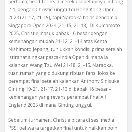
pertama; head-to-head mereka sebelumnya imbang
2-1, dengan Christie unggul di Hong Kong Open
2023 (21-17, 21-19), tapi Naraoka balas dendam di
Singapore Open 2024 (21-15, 21-18). Di Kumamoto
2025, Christie masuk babak 16 besar dengan
kemenangan mudah 21-12, 21-14 atas Kenta
Nishimoto Jepang, tunjukkan kondisi prima setelah
istirahat singkat pasca-India Open di mana ia
kalahkan Wang Tzu Wei 21-18, 21-15. Naraoka,
tuan rumah yang didukung ribuan fans, lolos ke
perempat final setelah kalahkan Anthony Sinisuka
Ginting 19-21, 21-17, 21-13 di babak 16 besar –
kemenangan yang revans perempat final All
England 2025 di mana Ginting unggul.
Sebelum turnamen, Christie bicara di sesi media
PSSI bahwa ia targetkan final untuk naikkan poin