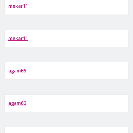
mekar11
mekar11
agam66
agam66