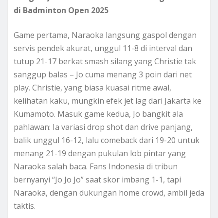
di Badminton Open 2025
Game pertama, Naraoka langsung gaspol dengan
servis pendek akurat, unggul 11-8 di interval dan
tutup 21-17 berkat smash silang yang Christie tak
sanggup balas – Jo cuma menang 3 poin dari net
play. Christie, yang biasa kuasai ritme awal,
kelihatan kaku, mungkin efek jet lag dari Jakarta ke
Kumamoto. Masuk game kedua, Jo bangkit ala
pahlawan: Ia variasi drop shot dan drive panjang,
balik unggul 16-12, lalu comeback dari 19-20 untuk
menang 21-19 dengan pukulan lob pintar yang
Naraoka salah baca. Fans Indonesia di tribun
bernyanyi “Jo Jo Jo” saat skor imbang 1-1, tapi
Naraoka, dengan dukungan home crowd, ambil jeda
taktis.