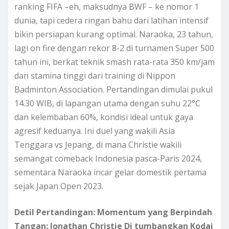
ranking FIFA –eh, maksudnya BWF – ke nomor 1
dunia, tapi cedera ringan bahu dari latihan intensif
bikin persiapan kurang optimal. Naraoka, 23 tahun,
lagi on fire dengan rekor 8-2 di turnamen Super 500
tahun ini, berkat teknik smash rata-rata 350 km/jam
dan stamina tinggi dari training di Nippon
Badminton Association. Pertandingan dimulai pukul
14.30 WIB, di lapangan utama dengan suhu 22°C
dan kelembaban 60%, kondisi ideal untuk gaya
agresif keduanya. Ini duel yang wakili Asia
Tenggara vs Jepang, di mana Christie wakili
semangat comeback Indonesia pasca-Paris 2024,
sementara Naraoka incar gelar domestik pertama
sejak Japan Open 2023.
Detil Pertandingan: Momentum yang Berpindah
Tangan: Jonathan Christie Di tumbangkan Kodai