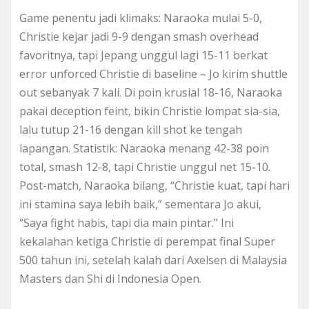
Game penentu jadi klimaks: Naraoka mulai 5-0,
Christie kejar jadi 9-9 dengan smash overhead
favoritnya, tapi Jepang unggul lagi 15-11 berkat
error unforced Christie di baseline – Jo kirim shuttle
out sebanyak 7 kali. Di poin krusial 18-16, Naraoka
pakai deception feint, bikin Christie lompat sia-sia,
lalu tutup 21-16 dengan kill shot ke tengah
lapangan. Statistik: Naraoka menang 42-38 poin
total, smash 12-8, tapi Christie unggul net 15-10.
Post-match, Naraoka bilang, “Christie kuat, tapi hari
ini stamina saya lebih baik,” sementara Jo akui,
“Saya fight habis, tapi dia main pintar.” Ini
kekalahan ketiga Christie di perempat final Super
500 tahun ini, setelah kalah dari Axelsen di Malaysia
Masters dan Shi di Indonesia Open.