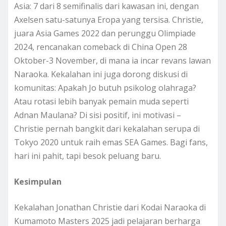
Asia: 7 dari 8 semifinalis dari kawasan ini, dengan
Axelsen satu-satunya Eropa yang tersisa. Christie,
juara Asia Games 2022 dan perunggu Olimpiade
2024, rencanakan comeback di China Open 28
Oktober-3 November, di mana ia incar revans lawan
Naraoka. Kekalahan ini juga dorong diskusi di
komunitas: Apakah Jo butuh psikolog olahraga?
Atau rotasi lebih banyak pemain muda seperti
Adnan Maulana? Di sisi positif, ini motivasi –
Christie pernah bangkit dari kekalahan serupa di
Tokyo 2020 untuk raih emas SEA Games. Bagi fans,
hari ini pahit, tapi besok peluang baru.
Kesimpulan
Kekalahan Jonathan Christie dari Kodai Naraoka di
Kumamoto Masters 2025 jadi pelajaran berharga