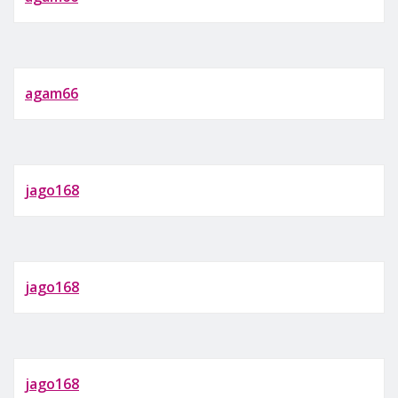
agam66
jago168
jago168
jago168