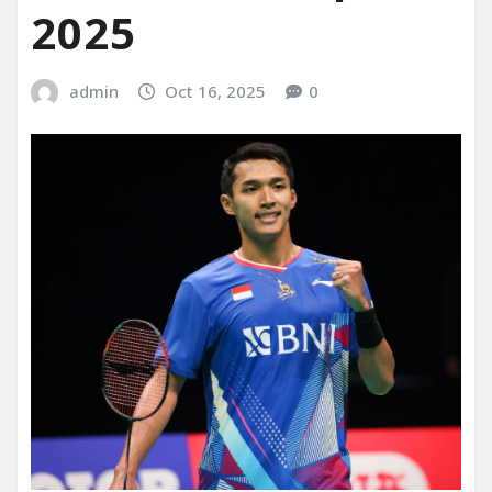
2025
admin
Oct 16, 2025
0