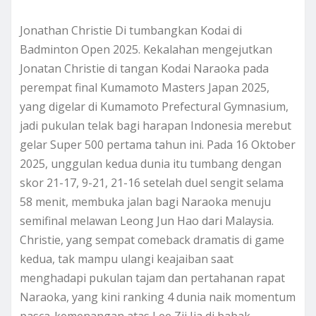
Jonathan Christie Di tumbangkan Kodai di
Badminton Open 2025. Kekalahan mengejutkan
Jonatan Christie di tangan Kodai Naraoka pada
perempat final Kumamoto Masters Japan 2025,
yang digelar di Kumamoto Prefectural Gymnasium,
jadi pukulan telak bagi harapan Indonesia merebut
gelar Super 500 pertama tahun ini. Pada 16 Oktober
2025, unggulan kedua dunia itu tumbang dengan
skor 21-17, 9-21, 21-16 setelah duel sengit selama
58 menit, membuka jalan bagi Naraoka menuju
semifinal melawan Leong Jun Hao dari Malaysia.
Christie, yang sempat comeback dramatis di game
kedua, tak mampu ulangi keajaiban saat
menghadapi pukulan tajam dan pertahanan rapat
Naraoka, yang kini ranking 4 dunia naik momentum
pasca-kemenangan atas Lee Zii Jia di babak